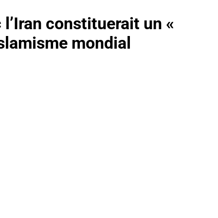
’Iran constituerait un «
islamisme mondial