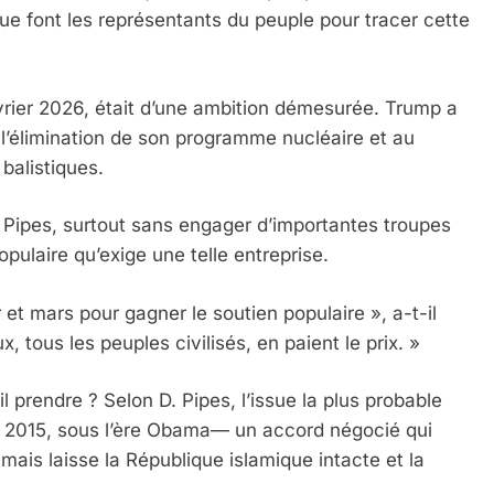
ue font les représentants du peuple pour tracer cette
rier 2026, était d’une ambition démesurée. Trump a
l’élimination de son programme nucléaire et au
balistiques.
. Pipes, surtout sans engager d’importantes troupes
opulaire qu’exige une telle entreprise.
r et mars pour gagner le soutien populaire », a-t-il
, tous les peuples civilisés, en paient le prix. »
il prendre ? Selon D. Pipes, l’issue la plus probable
de 2015, sous l’ère Obama— un accord négocié qui
ais laisse la République islamique intacte et la