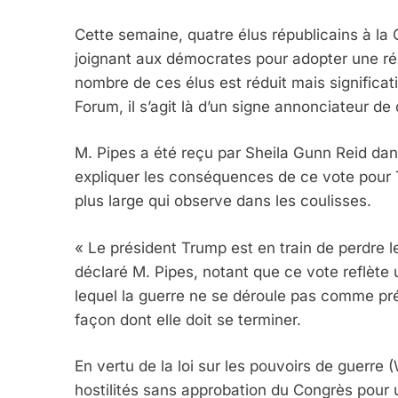
Cette semaine, quatre élus républicains à l
joignant aux démocrates pour adopter une réso
nombre de ces élus est réduit mais significati
Forum, il s’agit là d’un signe annonciateur d
M. Pipes a été reçu par Sheila Gunn Reid dan
expliquer les conséquences de ce vote pour 
plus large qui observe dans les coulisses.
« Le président Trump est en train de perdre l
déclaré M. Pipes, notant que ce vote reflète
lequel la guerre ne se déroule pas comme prév
façon dont elle doit se terminer.
En vertu de la loi sur les pouvoirs de guerre
hostilités sans approbation du Congrès pour 