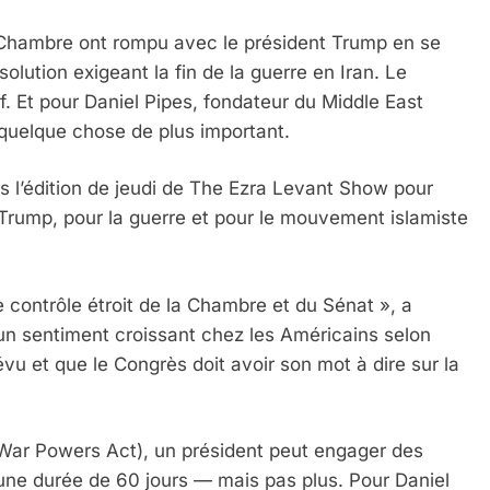
a Chambre ont rompu avec le président Trump en se
lution exigeant la fin de la guerre en Iran. Le
f. Et pour Daniel Pipes, fondateur du Middle East
e quelque chose de plus important.
s l’édition de jeudi de The Ezra Levant Show pour
Trump, pour la guerre et pour le mouvement islamiste
e contrôle étroit de la Chambre et du Sénat », a
 un sentiment croissant chez les Américains selon
u et que le Congrès doit avoir son mot à dire sur la
 (War Powers Act), un président peut engager des
une durée de 60 jours — mais pas plus. Pour Daniel