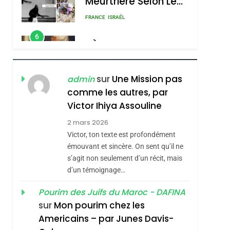
Meurtrière Selon Le
Rapport D’ADL
FRANCE
ISRAÉL
Contre
6
FIÈRE, DIGNE ET
L’antisémitisme
RÉSILIENTE :
POURQUOI JE
ISRAÉL
JUDAISME
sur
Une Mission pas
admin
REVENDIQUE MA
comme les autres, par
7
CE QUI NOUS
JUDAÏTE Par Thérèse
Victor Ihiya Assouline
MANQUE – Jacques
Zrihen-Dvir
2 mars 2026
Hadida
Victor, ton texte est profondément
JUDAISME
émouvant et sincère. On sent qu’il ne
8
s’agit non seulement d’un récit, mais
Maroc : Les Amandes
d’un témoignage…
De Tafraout, Le Miel
De Tadla Azilal
Pourim des Juifs du Maroc - DAFINA
DAFINA
MAROC
sur
Mon pourim chez les
Consacrés Produits
1
Americains – par Junes Davis-
Oeil Ravageur –
Du Terroir