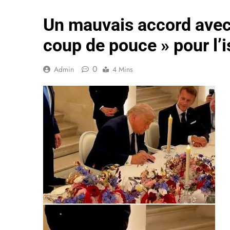
Un mauvais accord avec l
coup de pouce » pour l’
0
Admin
4 Mins