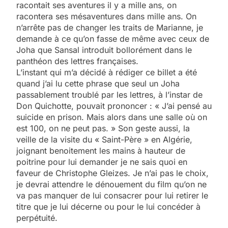
racontait ses aventures il y a mille ans, on
racontera ses mésaventures dans mille ans. On
n’arrête pas de changer les traits de Marianne, je
demande à ce qu’on fasse de même avec ceux de
Joha que Sansal introduit bollorément dans le
panthéon des lettres françaises.
L’instant qui m’a décidé à rédiger ce billet a été
quand j’ai lu cette phrase que seul un Joha
passablement troublé par les lettres, à l’instar de
Don Quichotte, pouvait prononcer : « J’ai pensé au
suicide en prison. Mais alors dans une salle où on
est 100, on ne peut pas. » Son geste aussi, la
veille de la visite du « Saint-Père » en Algérie,
joignant benoitement les mains à hauteur de
poitrine pour lui demander je ne sais quoi en
faveur de Christophe Gleizes. Je n’ai pas le choix,
je devrai attendre le dénouement du film qu’on ne
va pas manquer de lui consacrer pour lui retirer le
titre que je lui décerne ou pour le lui concéder à
perpétuité.