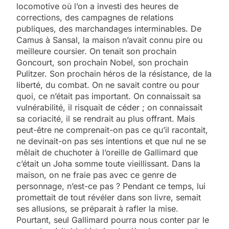
locomotive où l’on a investi des heures de
corrections, des campagnes de relations
publiques, des marchandages interminables. De
Camus à Sansal, la maison n’avait connu pire ou
meilleure coursier. On tenait son prochain
Goncourt, son prochain Nobel, son prochain
Pulitzer. Son prochain héros de la résistance, de la
liberté, du combat. On ne savait contre ou pour
quoi, ce n’était pas important. On connaissait sa
vulnérabilité, il risquait de céder ; on connaissait
sa coriacité, il se rendrait au plus offrant. Mais
peut-être ne comprenait-on pas ce qu’il racontait,
ne devinait-on pas ses intentions et que nul ne se
mêlait de chuchoter à l’oreille de Gallimard que
c’était un Joha somme toute vieillissant. Dans la
maison, on ne fraie pas avec ce genre de
personnage, n’est-ce pas ? Pendant ce temps, lui
promettait de tout révéler dans son livre, semait
ses allusions, se préparait à rafler la mise.
Pourtant, seul Gallimard pourra nous conter par le