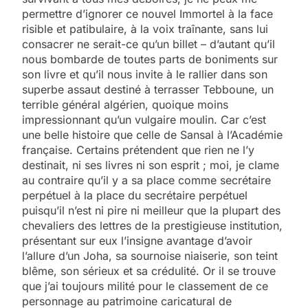
permettre d’ignorer ce nouvel Immortel à la face
risible et patibulaire, à la voix traînante, sans lui
consacrer ne serait-ce qu’un billet – d’autant qu’il
nous bombarde de toutes parts de boniments sur
son livre et qu’il nous invite à le rallier dans son
superbe assaut destiné à terrasser Tebboune, un
terrible général algérien, quoique moins
impressionnant qu’un vulgaire moulin. Car c’est
une belle histoire que celle de Sansal à l’Académie
française. Certains prétendent que rien ne l’y
destinait, ni ses livres ni son esprit ; moi, je clame
au contraire qu’il y a sa place comme secrétaire
perpétuel à la place du secrétaire perpétuel
puisqu’il n’est ni pire ni meilleur que la plupart des
chevaliers des lettres de la prestigieuse institution,
présentant sur eux l’insigne avantage d’avoir
l’allure d’un Joha, sa sournoise niaiserie, son teint
blême, son sérieux et sa crédulité. Or il se trouve
que j’ai toujours milité pour le classement de ce
personnage au patrimoine caricatural de