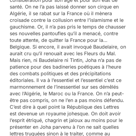
considération pour son âge et pour son état de
santé. On ne l’a pas laissé donner son cirque en
Algérie, il se rabat sur la France où il mènera
croisade contre la collusion entre l’islamisme et le
gauchisme. Or, il n’a pas pris le temps de chausser
ses nouvelles pantoufles qu’il a menacé, contre
toute attente, de quitter la France pour la…
Belgique. Si encore, il avait invoqué Baudelaire, on
aurait cru qu’il renouait avec les Fleurs du Mal.
Mais rien, ni Baudelaire ni Tintin, Joha n’a pas de
patience pour des badineries poétiques à l’heure
des combats politiques et des précipitations
éditoriales. Il va à l’essentiel et l’essentiel c’est ce
marmonnement de l’inessentiel sur ses démêlés
avec l’Algérie, le Maroc ou la France. On n’a peut-
être pas compris, on ne l’en a pas moins défendu.
C’est dire à quel point la République des Lettres
est devenue un royaume johesque. On doit avoir
l’esprit étriqué, chagrin et jaloux au moins pour le
présenter en Joha parvenu à l’on ne sait quelles
lettres truquées sinon à le traiter, comme au