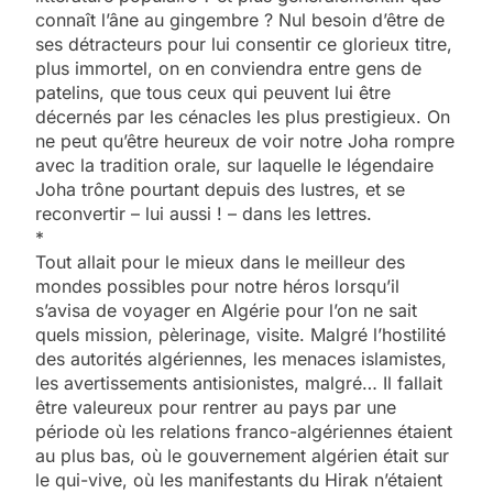
connaît l’âne au gingembre ? Nul besoin d’être de
ses détracteurs pour lui consentir ce glorieux titre,
plus immortel, on en conviendra entre gens de
patelins, que tous ceux qui peuvent lui être
décernés par les cénacles les plus prestigieux. On
ne peut qu’être heureux de voir notre Joha rompre
avec la tradition orale, sur laquelle le légendaire
Joha trône pourtant depuis des lustres, et se
reconvertir – lui aussi ! – dans les lettres.
*
Tout allait pour le mieux dans le meilleur des
mondes possibles pour notre héros lorsqu’il
s’avisa de voyager en Algérie pour l’on ne sait
quels mission, pèlerinage, visite. Malgré l’hostilité
des autorités algériennes, les menaces islamistes,
les avertissements antisionistes, malgré… Il fallait
être valeureux pour rentrer au pays par une
période où les relations franco-algériennes étaient
au plus bas, où le gouvernement algérien était sur
le qui-vive, où les manifestants du Hirak n’étaient