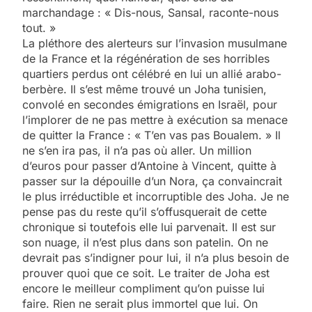
marchandage : « Dis-nous, Sansal, raconte-nous
tout. »
La pléthore des alerteurs sur l’invasion musulmane
de la France et la régénération de ses horribles
quartiers perdus ont célébré en lui un allié arabo-
berbère. Il s’est même trouvé un Joha tunisien,
convolé en secondes émigrations en Israël, pour
l’implorer de ne pas mettre à exécution sa menace
de quitter la France : « T’en vas pas Boualem. » Il
ne s’en ira pas, il n’a pas où aller. Un million
d’euros pour passer d’Antoine à Vincent, quitte à
passer sur la dépouille d’un Nora, ça convaincrait
le plus irréductible et incorruptible des Joha. Je ne
pense pas du reste qu’il s’offusquerait de cette
chronique si toutefois elle lui parvenait. Il est sur
son nuage, il n’est plus dans son patelin. On ne
devrait pas s’indigner pour lui, il n’a plus besoin de
prouver quoi que ce soit. Le traiter de Joha est
encore le meilleur compliment qu’on puisse lui
faire. Rien ne serait plus immortel que lui. On