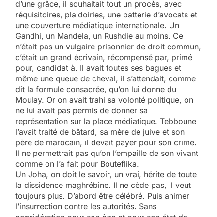
d’une grâce, il souhaitait tout un procès, avec
réquisitoires, plaidoiries, une batterie d’avocats et
une couverture médiatique internationale. Un
Gandhi, un Mandela, un Rushdie au moins. Ce
n’était pas un vulgaire prisonnier de droit commun,
c’était un grand écrivain, récompensé par, primé
pour, candidat à. Il avait toutes ses bagues et
même une queue de cheval, il s’attendait, comme
dit la formule consacrée, qu’on lui donne du
Moulay. Or on avait trahi sa volonté politique, on
ne lui avait pas permis de donner sa
représentation sur la place médiatique. Tebboune
l’avait traité de bâtard, sa mère de juive et son
père de marocain, il devait payer pour son crime.
Il ne permettrait pas qu’on l’empaille de son vivant
comme on l’a fait pour Bouteflika.
Un Joha, on doit le savoir, un vrai, hérite de toute
la dissidence maghrébine. Il ne cède pas, il veut
toujours plus. D’abord être célébré. Puis animer
l’insurrection contre les autorités. Sans