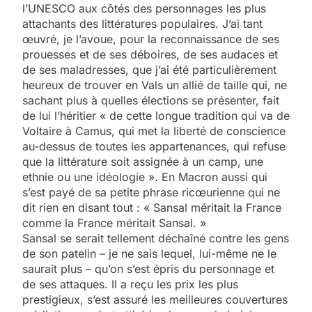
l’UNESCO aux côtés des personnages les plus
attachants des littératures populaires. J’ai tant
œuvré, je l’avoue, pour la reconnaissance de ses
prouesses et de ses déboires, de ses audaces et
de ses maladresses, que j’ai été particulièrement
heureux de trouver en Vals un allié de taille qui, ne
sachant plus à quelles élections se présenter, fait
de lui l’héritier « de cette longue tradition qui va de
Voltaire à Camus, qui met la liberté de conscience
au-dessus de toutes les appartenances, qui refuse
que la littérature soit assignée à un camp, une
ethnie ou une idéologie ». En Macron aussi qui
s’est payé de sa petite phrase ricœurienne qui ne
dit rien en disant tout : « Sansal méritait la France
comme la France méritait Sansal. »
Sansal se serait tellement déchaîné contre les gens
de son patelin – je ne sais lequel, lui-même ne le
saurait plus – qu’on s’est épris du personnage et
de ses attaques. Il a reçu les prix les plus
prestigieux, s’est assuré les meilleures couvertures