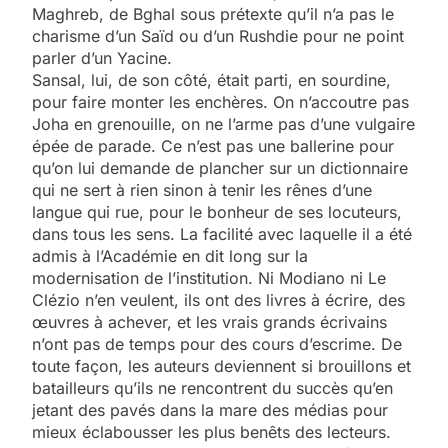
Maghreb, de Bghal sous prétexte qu’il n’a pas le
charisme d’un Saïd ou d’un Rushdie pour ne point
parler d’un Yacine.
Sansal, lui, de son côté, était parti, en sourdine,
pour faire monter les enchères. On n’accoutre pas
Joha en grenouille, on ne l’arme pas d’une vulgaire
épée de parade. Ce n’est pas une ballerine pour
qu’on lui demande de plancher sur un dictionnaire
qui ne sert à rien sinon à tenir les rênes d’une
langue qui rue, pour le bonheur de ses locuteurs,
dans tous les sens. La facilité avec laquelle il a été
admis à l’Académie en dit long sur la
modernisation de l’institution. Ni Modiano ni Le
Clézio n’en veulent, ils ont des livres à écrire, des
œuvres à achever, et les vrais grands écrivains
n’ont pas de temps pour des cours d’escrime. De
toute façon, les auteurs deviennent si brouillons et
batailleurs qu’ils ne rencontrent du succès qu’en
jetant des pavés dans la mare des médias pour
mieux éclabousser les plus benêts des lecteurs.