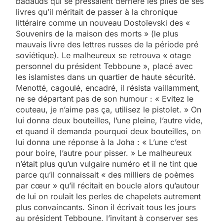
badauds qui se pressaient derrière les piles de ses
livres qu’il méritait de passer à la chronique
littéraire comme un nouveau Dostoïevski des «
Souvenirs de la maison des morts » (le plus
mauvais livre des lettres russes de la période pré
soviétique). Le malheureux se retrouva « otage
personnel du président Tebboune », placé avec
les islamistes dans un quartier de haute sécurité.
Menotté, cagoulé, encadré, il résista vaillamment,
ne se départant pas de son humour : « Evitez le
couteau, je n’aime pas ça, utilisez le pistolet. » On
lui donna deux bouteilles, l’une pleine, l’autre vide,
et quand il demanda pourquoi deux bouteilles, on
lui donna une réponse à la Joha : « L’une c’est
pour boire, l’autre pour pisser. » Le malheureux
n’était plus qu’un vulgaire numéro et il ne tint que
parce qu’il connaissait « des milliers de poèmes
par cœur » qu’il récitait en boucle alors qu’autour
de lui on roulait les perles de chapelets autrement
plus convaincants. Sinon il écrivait tous les jours
au président Tebboune, l’invitant à conserver ses