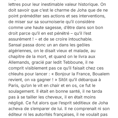
lettres pour leur inestimable valeur historique. On
doit savoir que c’est le charme de Joha que de ne
point préméditer ses actions et ses interventions,
de miser sur sa sournoiserie qu’il considère
comme une haute sagesse, d’être dans son bon
droit parce qu’il en est pénétré – qu’il l’est
assurément ! – et de se croire intouchable.
Sansal passa donc un an dans les geôles
algériennes, on le disait vieux et malade, au
chapitre de la mort, et quand on le livra aux
Allemands, gracié par ledit Tebboune, il ne
comprit visiblement pas ce qu’il faisait chez ces
chleuhs pour lancer : « Bonjour la France, Boualem
revient, on va gagner ! » Sitôt qu’il débarqua à
Paris, qu’on le vit en chair et en os, ce fut le
soulagement. Il était en bonne santé, il ne tarda
pas à se tailler les cheveux, il en était moins
négligé. Ce fut alors que l’esprit séditieux de Joha
acheva de s’emparer de lui. Il ne comprenait ni son
éditeur ni les autorités françaises, il ne voulait pas