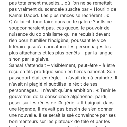
pas totalement muselés… où l’on ne se remettait
pas vraiment du scandale suscité par « Houri » de
Kamal Daoud. Les plus rances se récrièrent : «
Qu’allait-il donc faire dans cette galère ? » Ils ne
soupçonneraient pas, ces gueux, le pouvoir de
nuisance du colonialisme qui ne reculait devant
rien pour humilier l’indigène, poussant le vice
littéraire jusqu’à caricaturer les personnages les
plus attachants et les plus benêts – par la langue
sinon par le glaive.
Sansal s’attendait – visiblement, peut-être – à être
reçu en fils prodigue sinon en héros national. Son
passeport était en règle, il n’avait rien à craindre. Il
n’avait ni plagié ni subtilisé le récit de ses
personnages. Il n’avait qu’une ambition : « Tenir le
gouvernail de la conscience algérienne, pardi,
peser sur les rênes de l’Algérie. » Il baignait dans
une légende, il n’avait pas besoin de s’en donner
une nouvelle. Il se serait laissé convaincre par ses
bonimenteurs sur les plateaux de télé et par les