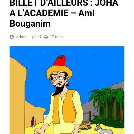
BILLET D’AILLEURS : JOHA
A L’ACADEMIE – Ami
Bouganim
0
Admin
17 Mins