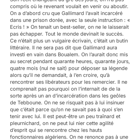
compris où le revenant voulait en venir ou aboutir.
On a d’abord cru que Gallimard l’avait incarcéré
dans une prison dorée, avec la seule instruction : «
Ecris ! » On tenait un best-seller, on ne le laisserait
pas échapper. Tout le monde devinait le succès.
Ce n’était plus un vulgaire écrivain, c’était un butin
littéraire. Il ne sera pas dit que Gallimard aura
investi en vain dans Boualem. On l’aurait donc mis
au secret pendant quarante heures, quarante jours,
quatre mois (nul ne sait) pour déposer sa légende
alors qu’il ne demandait, à l’en croire, qu’à
rencontrer ses libérateurs pour les remercier. Il ne
comprenait pas pourquoi on l’internait de de la
sorte après un an d’incarcération dans les geôles
de Tebboune. On ne se risquait pas à lui insinuer
que c’était parce qu’on ne savait pas à quoi s’en
tenir avec lui. Il est peut-être un peu traînard et
pleurnichard, on ne peut lui nier cette agilité
d’esprit qui se rencontre chez les hauts
fonctionnaires algériens. On ne renonce pas à une