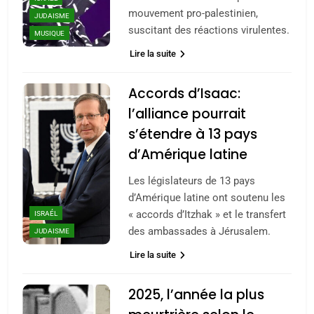
mouvement pro-palestinien,
JUDAISME
suscitant des réactions virulentes.
MUSIQUE
Lire la suite
Accords d’Isaac:
l’alliance pourrait
s’étendre à 13 pays
d’Amérique latine
Les législateurs de 13 pays
d’Amérique latine ont soutenu les
« accords d’Itzhak » et le transfert
ISRAÉL
des ambassades à Jérusalem.
JUDAISME
Lire la suite
2025, l’année la plus