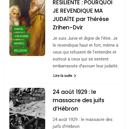
RÉSILIENTE : POURQUOI
JE REVENDIQUE MA
JUDAÏTE par Thérèse
Zrihen-Dvir
ISRAÉL
JUDAISME
Je suis Juive et digne de l’être. Je
MAROC
le revendique haut et fort, même à
RELIGION
ceux qui refusent de l’entendre et
surtout à ceux qui se sentent
embarrassés d’avouer leur judaïté.
Lire la suite
24 août 1929 : le
massacre des juifs
d’Hébron
24 août 1929 : le massacre des
juifs d'Hébron