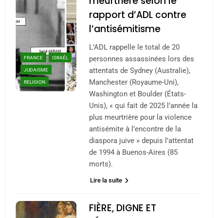
meurtrière selon le
rapport d’ADL contre
l’antisémitisme
L’ADL rappelle le total de 20
personnes assassinées lors des
FRANCE
ISRAÉL
attentats de Sydney (Australie),
JUDAISME
Manchester (Royaume-Uni),
RELIGION
Washington et Boulder (États-
Unis), « qui fait de 2025 l’année la
plus meurtrière pour la violence
antisémite à l’encontre de la
diaspora juive » depuis l’attentat
de 1994 à Buenos-Aires (85
morts).
Lire la suite
FIÈRE, DIGNE ET