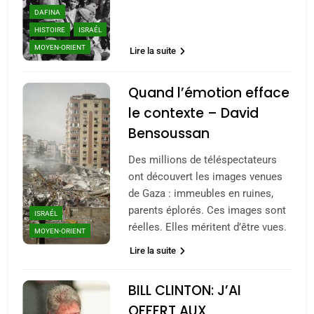
DAFINA
HISTOIRE
ISRAÉL
MOYEN-ORIENT
Lire la suite
Quand l’émotion efface
le contexte – David
Bensoussan
Des millions de téléspectateurs
ont découvert les images venues
de Gaza : immeubles en ruines,
parents éplorés. Ces images sont
ISRAÉL
réelles. Elles méritent d’être vues.
MOYEN-ORIENT
Lire la suite
BILL CLINTON: J’AI
OFFERT AUX