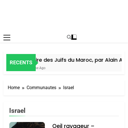
Histoire des Juifs du Maroc, par Alain Amiel
RECENTS
1 Semaine Ago
Home
Communautes
Israel
Israel
Oeil ravageur –