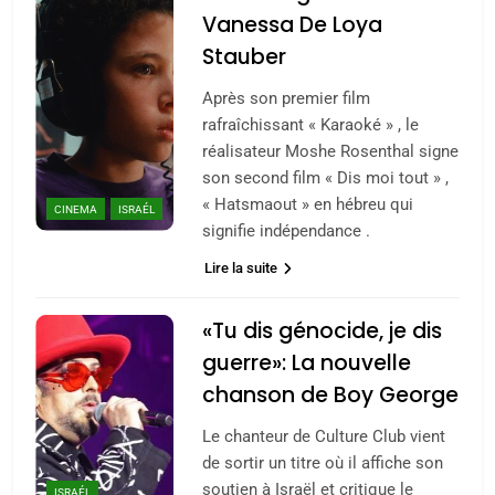
Vanessa De Loya
Stauber
Après son premier film
rafraîchissant « Karaoké » , le
réalisateur Moshe Rosenthal signe
son second film « Dis moi tout » ,
« Hatsmaout » en hébreu qui
CINEMA
ISRAÉL
signifie indépendance .
Lire la suite
«Tu dis génocide, je dis
guerre»: La nouvelle
chanson de Boy George
Le chanteur de Culture Club vient
de sortir un titre où il affiche son
soutien à Israël et critique le
ISRAÉL