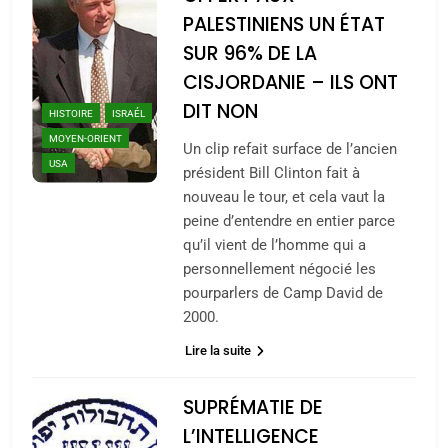
PALESTINIENS UN ÉTAT
SUR 96% DE LA
CISJORDANIE – ILS ONT
DIT NON
HISTOIRE
ISRAÉL
MOYEN-ORIENT
Un clip refait surface de l’ancien
USA
président Bill Clinton fait à
nouveau le tour, et cela vaut la
peine d’entendre en entier parce
qu’il vient de l’homme qui a
personnellement négocié les
pourparlers de Camp David de
2000.
Lire la suite
SUPRÉMATIE DE
L’INTELLIGENCE