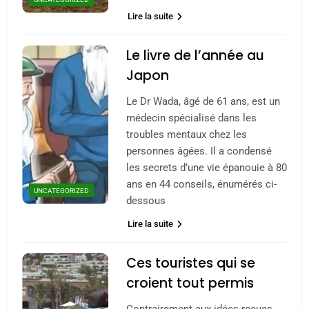
Lire la suite
Le livre de l’année au
Japon
Le Dr Wada, âgé de 61 ans, est un
médecin spécialisé dans les
troubles mentaux chez les
personnes âgées. Il a condensé
les secrets d’une vie épanouie à 80
ans en 44 conseils, énumérés ci-
UNCATEGORIZED
dessous
Lire la suite
Ces touristes qui se
croient tout permis
Contrairement aux idées reçues,