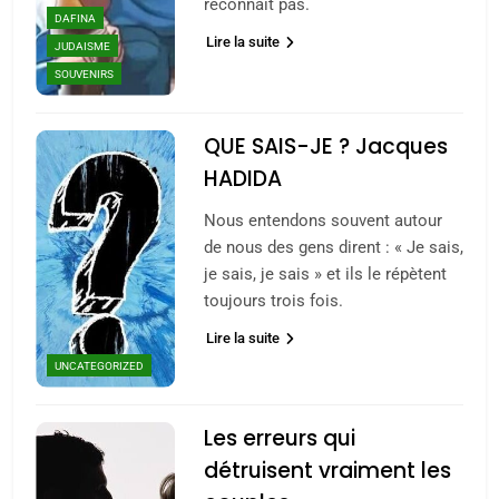
reconnaît pas.
DAFINA
Lire la suite
JUDAISME
SOUVENIRS
QUE SAIS-JE ? Jacques
HADIDA
Nous entendons souvent autour
de nous des gens dirent : « Je sais,
je sais, je sais » et ils le répètent
toujours trois fois.
Lire la suite
UNCATEGORIZED
Les erreurs qui
détruisent vraiment les