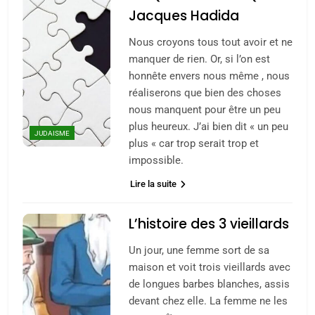
Jacques Hadida
Nous croyons tous tout avoir et ne
manquer de rien. Or, si l’on est
honnête envers nous même , nous
réaliserons que bien des choses
nous manquent pour être un peu
plus heureux. J’ai bien dit « un peu
JUDAISME
plus « car trop serait trop et
impossible.
Lire la suite
L’histoire des 3 vieillards
Un jour, une femme sort de sa
maison et voit trois vieillards avec
de longues barbes blanches, assis
devant chez elle. La femme ne les