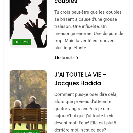
couples
Tu crois peut-être que les couples
se brisent à cause d’une grosse
trahison. Une infidélité. Un
mensonge énorme. Une dispute de
trop. Mais la vérité est souvent
LIFESTYLE
plus inquiétante.
Lire la suite
J’AI TOUTE LA VIE –
Jacques Hadida
Comment puis-je oser dire cela,
alors que je viens d’atteindre
quatre vingts ansPuis-je dire
aujourd’hui que j’ai toute la vie
devant moi! Faux! Elle est plutôt
derrière moi, n’est-ce pas?
UNCATEGORIZED