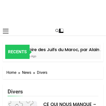
Histoire des Juifs du Maroc, par Alain Amie
RECENTS
5 Jours Ago
Home
News
Divers
Divers
CE QUI NOUS MANQUE –