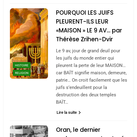
POURQUOI LES JUIFS
PLEURENT-ILS LEUR
«MAISON » LE 9 AV… par
Thérèse Zrihen-Dvir
Le 9 av, jour de grand deuil pour
les juifs du monde entier qui
pleurent la perte de leur MAISON…
HISTOIRE
car BAÏT signifie maison, demeure,
RELIGION
patrie… On croit facilement que les
juifs s’endeuillent pour la
destruction des deux temples
BAÏT…
Lire la suite
Oran, le dernier