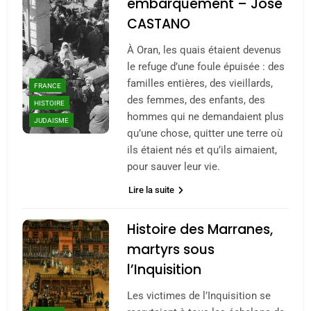
embarquement – José
CASTANO
À Oran, les quais étaient devenus
le refuge d’une foule épuisée : des
familles entières, des vieillards,
FRANCE
des femmes, des enfants, des
HISTOIRE
hommes qui ne demandaient plus
JUDAISME
qu’une chose, quitter une terre où
ils étaient nés et qu’ils aimaient,
pour sauver leur vie.
Lire la suite
Histoire des Marranes,
martyrs sous
l’Inquisition
Les victimes de l’Inquisition se