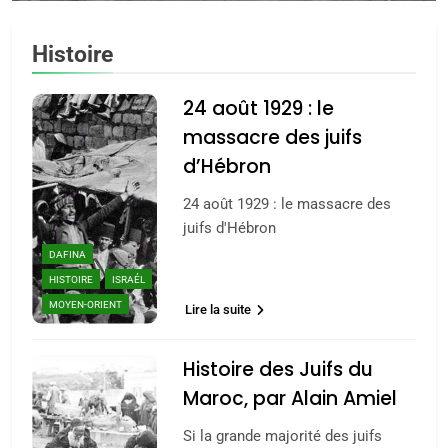
Histoire
24 août 1929 : le
massacre des juifs
d’Hébron
24 août 1929 : le massacre des
juifs d'Hébron
DAFINA
HISTOIRE
ISRAÉL
MOYEN-ORIENT
Lire la suite
Histoire des Juifs du
Maroc, par Alain Amiel
Si la grande majorité des juifs