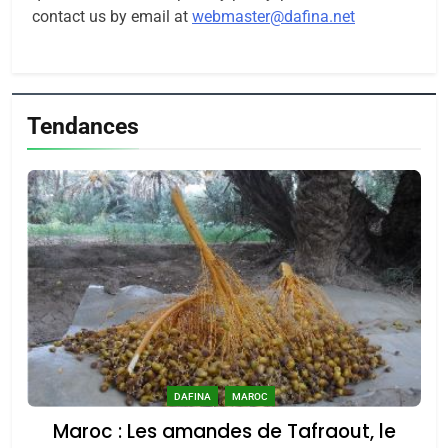
contact us by email at
webmaster@dafina.net
Tendances
DAFINA
MAROC
Maroc : Les amandes de Tafraout, le