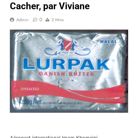
Cacher, par Viviane
0
Admin
2 Mins
Aéroport international Imam Khomeini.