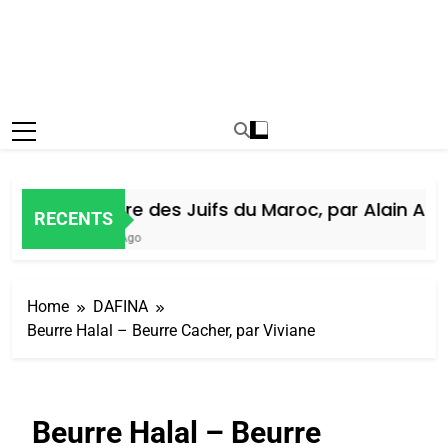
Histoire des Juifs du Maroc, par Alain Amiel
RECENTS
5 Jours Ago
Home
DAFINA
Beurre Halal – Beurre Cacher, par Viviane
Beurre Halal – Beurre