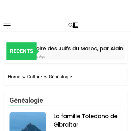
Histoire des Juifs du Maroc, par Alain Ami
RECENTS
5 Jours Ago
Home
Culture
Généalogie
Généalogie
La famille Toledano de
Gibraltar