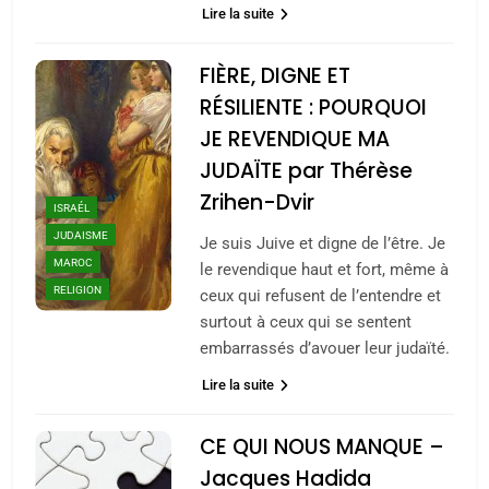
Lire la suite
FIÈRE, DIGNE ET
RÉSILIENTE : POURQUOI
JE REVENDIQUE MA
JUDAÏTE par Thérèse
Zrihen-Dvir
ISRAÉL
JUDAISME
Je suis Juive et digne de l’être. Je
MAROC
le revendique haut et fort, même à
RELIGION
ceux qui refusent de l’entendre et
surtout à ceux qui se sentent
embarrassés d’avouer leur judaïté.
Lire la suite
CE QUI NOUS MANQUE –
Jacques Hadida