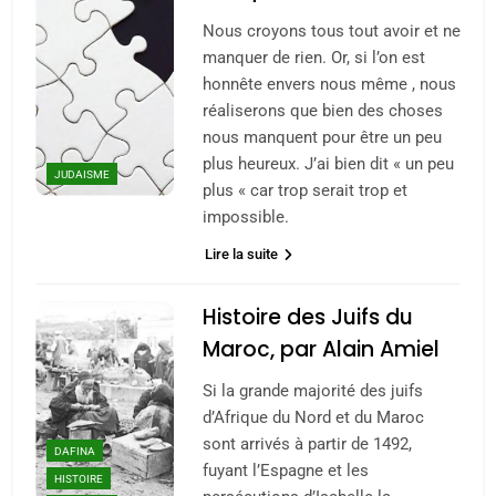
Nous croyons tous tout avoir et ne
manquer de rien. Or, si l’on est
honnête envers nous même , nous
réaliserons que bien des choses
nous manquent pour être un peu
plus heureux. J’ai bien dit « un peu
JUDAISME
plus « car trop serait trop et
impossible.
Lire la suite
Histoire des Juifs du
Maroc, par Alain Amiel
Si la grande majorité des juifs
d’Afrique du Nord et du Maroc
sont arrivés à partir de 1492,
DAFINA
fuyant l’Espagne et les
HISTOIRE