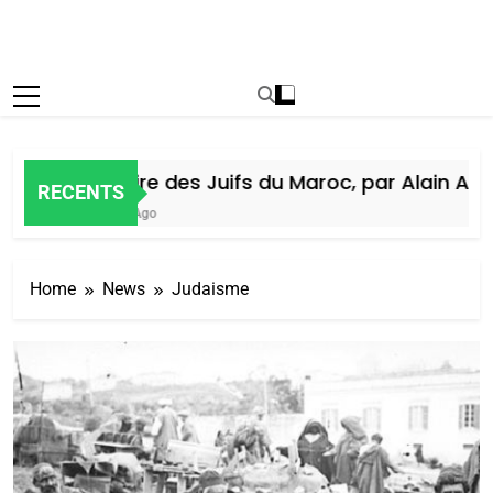
Histoire des Juifs du Maroc, par Alain Amiel
RECENTS
6 Jours Ago
Home
News
Judaisme