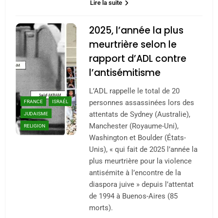
Lire la suite
2025, l’année la plus
meurtrière selon le
rapport d’ADL contre
l’antisémitisme
L’ADL rappelle le total de 20
personnes assassinées lors des
FRANCE
ISRAÉL
attentats de Sydney (Australie),
JUDAISME
Manchester (Royaume-Uni),
RELIGION
Washington et Boulder (États-
Unis), « qui fait de 2025 l’année la
plus meurtrière pour la violence
antisémite à l’encontre de la
diaspora juive » depuis l’attentat
de 1994 à Buenos-Aires (85
morts).