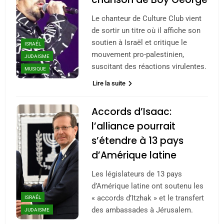
Le chanteur de Culture Club vient
de sortir un titre où il affiche son
soutien à Israël et critique le
ISRAÉL
mouvement pro-palestinien,
JUDAISME
suscitant des réactions virulentes.
MUSIQUE
Lire la suite
Accords d’Isaac:
l’alliance pourrait
s’étendre à 13 pays
d’Amérique latine
Les législateurs de 13 pays
d’Amérique latine ont soutenu les
« accords d’Itzhak » et le transfert
ISRAÉL
des ambassades à Jérusalem.
JUDAISME