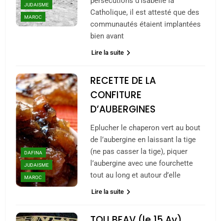
persécutions d’Isabelle la
JUDAISME
Catholique, il est attesté que des
MAROC
communautés étaient implantées
bien avant
Lire la suite
RECETTE DE LA
CONFITURE
D’AUBERGINES
Eplucher le chaperon vert au bout
de l’aubergine en laissant la tige
(ne pas casser la tige), piquer
DAFINA
l’aubergine avec une fourchette
JUDAISME
tout au long et autour d’elle
MAROC
Lire la suite
TOU BEAV (le 15 Av) ,