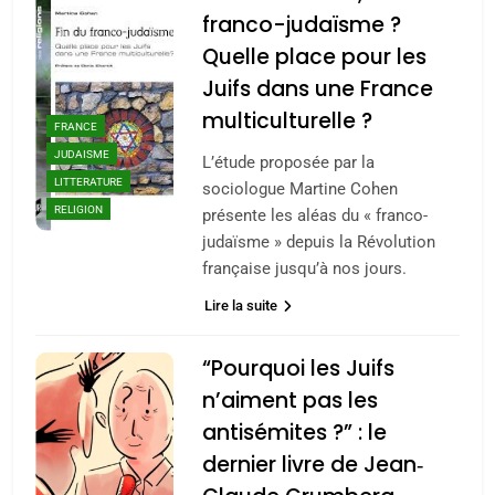
franco-judaïsme ?
Quelle place pour les
Juifs dans une France
multiculturelle ?
FRANCE
JUDAISME
L’étude proposée par la
LITTERATURE
sociologue Martine Cohen
RELIGION
présente les aléas du « franco-
judaïsme » depuis la Révolution
française jusqu’à nos jours.
Lire la suite
“Pourquoi les Juifs
n’aiment pas les
antisémites ?” : le
dernier livre de Jean‐