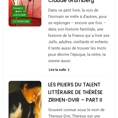
Claude Grumberg
FRANCE
Dans ce petit livre, la voix de
JUDAISME
l’écrivain se mêle à d’autres, pour
LITTERATURE
se replonger – encore une fois –
dans son histoire familiale, une
histoire de la France qui a livré ses
Juifs, adultes, vieillards et enfants.
Il tente aussi de trouver les mots
pour décrire l’époque, la nôtre, la
sienne aussi.
Lire la suite
LES PILIERS DU TALENT
LITTÉRAIRE DE THÉRÈSE
ZRIHEN-DVIR – PART II
Souvent connue sous le nom de
Therese Dvir, Thérèse est une