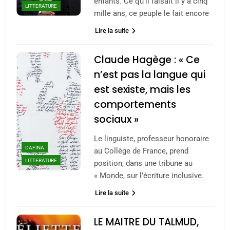
enfants. Ce qu’il faisait il y a cinq
LITTERATURE
mille ans, ce peuple le fait encore
Lire la suite
Claude Hagège : « Ce
n’est pas la langue qui
est sexiste, mais les
comportements
sociaux »
Le linguiste, professeur honoraire
DAFINA
au Collège de France, prend
LITTERATURE
position, dans une tribune au
« Monde, sur l’écriture inclusive.
Lire la suite
LE MAITRE DU TALMUD,