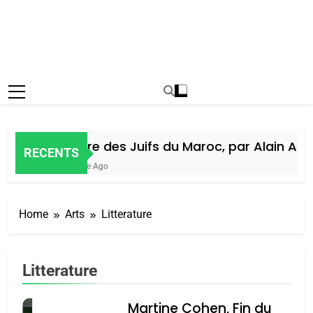
Histoire des Juifs du Maroc, par Alain Amiel
RECENTS
1 Semaine Ago
Home
Arts
Litterature
Litterature
Martine Cohen, Fin du