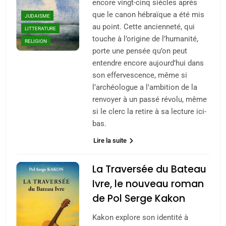
encore vingt-cinq siècles après
que le canon hébraïque a été mis
JUDAISME
au point. Cette ancienneté, qui
LITTERATURE
touche à l’origine de l’humanité,
RELIGION
porte une pensée qu’on peut
entendre encore aujourd’hui dans
son effervescence, même si
l’archéologue a l’ambition de la
renvoyer à un passé révolu, même
si le clerc la retire à sa lecture ici-
bas.
Lire la suite
La Traversée du Bateau
Ivre, le nouveau roman
de Pol Serge Kakon
Kakon explore son identité à