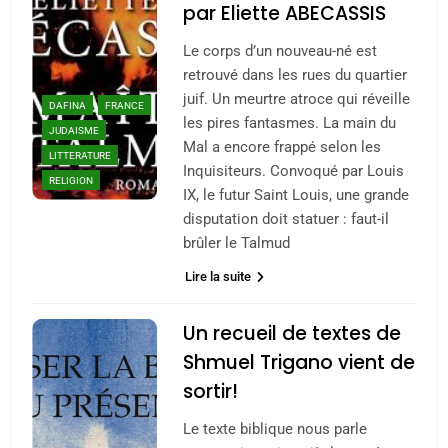
par Eliette ABECASSIS
Le corps d’un nouveau-né est
retrouvé dans les rues du quartier
juif. Un meurtre atroce qui réveille
DAFINA
FRANCE
les pires fantasmes. La main du
JUDAISME
Mal a encore frappé selon les
LITTERATURE
Inquisiteurs. Convoqué par Louis
RELIGION
IX, le futur Saint Louis, une grande
disputation doit statuer : faut-il
brûler le Talmud
Lire la suite
Un recueil de textes de
Shmuel Trigano vient de
sortir!
Le texte biblique nous parle