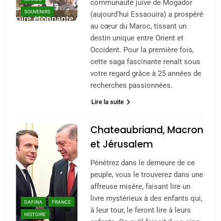
communauté juive de Mogador
SOUVENIRS
(aujourd’hui Essaouira) a prospéré
au cœur du Maroc, tissant un
destin unique entre Orient et
Occident. Pour la première fois,
cette saga fascinante renaît sous
votre regard grâce à 25 années de
recherches passionnées.
Lire la suite
Chateaubriand, Macron
et Jérusalem
Pénétrez dans le demeure de ce
peuple, vous le trouverez dans une
affreuse misère, faisant lire un
livre mystérieux à des enfants qui,
DAFINA
FRANCE
à leur tour, le feront lire à leurs
HISTOIRE