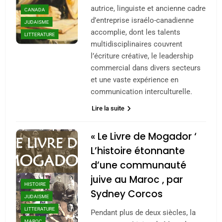
autrice, linguiste et ancienne cadre
CANADA
d’entreprise israélo-canadienne
JUDAISME
accomplie, dont les talents
LITTERATURE
multidisciplinaires couvrent
l’écriture créative, le leadership
commercial dans divers secteurs
et une vaste expérience en
communication interculturelle.
Lire la suite
« Le Livre de Mogador ‘
L’histoire étonnante
d’une communauté
juive au Maroc , par
HISTOIRE
Sydney Corcos
JUDAISME
LITTERATURE
Pendant plus de deux siècles, la
MAROC