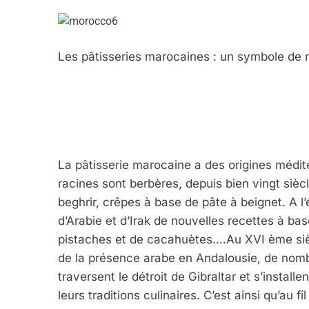
Les pâtisseries marocaines : un symbole de r
La pâtisserie marocaine a des origines médite
racines sont berbères, depuis bien vingt siècl
beghrir, crêpes à base de pâte à beignet. A 
d’Arabie et d’Irak de nouvelles recettes à ba
pistaches et de cacahuètes….Au XVI ème siècle
de la présence arabe en Andalousie, de nom
traversent le détroit de Gibraltar et s’instal
leurs traditions culinaires. C’est ainsi qu’au f