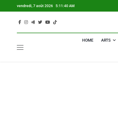
Skip
vendredi, 7 août 2026
5:11:40 AM
to
content
HOME
ARTS