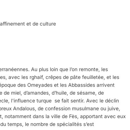
affinement et de culture
rranéennes. Au plus loin que l’on remonte, les
es, avec les rghaif, crêpes de pâte feuilletée, et les
l’époque des Omeyades et les Abbassides arrivent
se de miel, d’amandes, d’huile, de sésame, de
, l'influence turque se fait sentir. Avec le déclin
breux Andalous, de confession musulmane ou juive,
lent, notamment dans la ville de Fès, apportant avec eux
il du temps, le nombre de spécialités s’est