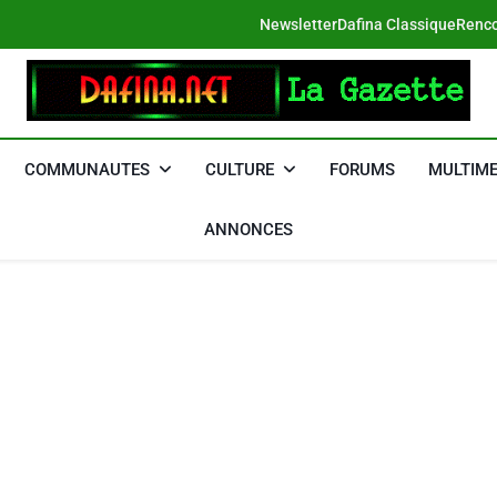
Newsletter
Dafina Classique
Renco
DAFINA
Le Net Des Juifs Du Maroc
COMMUNAUTES
CULTURE
FORUMS
MULTIME
ANNONCES