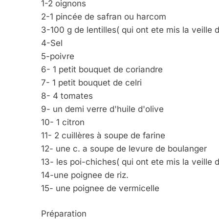
1-2 oignons
2-1 pincée de safran ou harcom
3-100 g de lentilles( qui ont ete mis la veille 
4-Sel
5-poivre
6- 1 petit bouquet de coriandre
7- 1 petit bouquet de celri
8- 4 tomates
9- un demi verre d'huile d'olive
10- 1 citron
11- 2 cuillères à soupe de farine
12- une c. a soupe de levure de boulanger
13- les poi-chiches( qui ont ete mis la veille 
14-une poignee de riz.
15- une poignee de vermicelle
5
Préparation