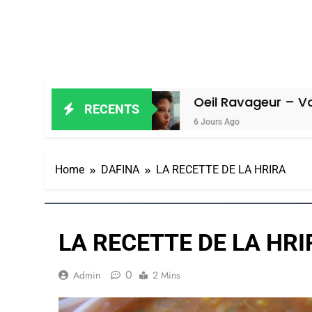
Amiel
Oeil Ravageur – Vanessa De Lo
RECENTS
6 Jours Ago
Home
DAFINA
LA RECETTE DE LA HRIRA
LA RECETTE DE LA HRI
0
Admin
2 Mins