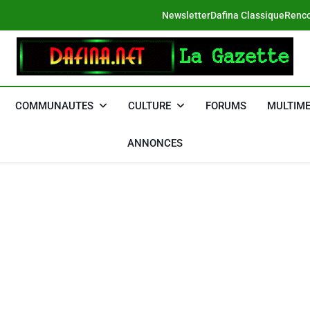
Newsletter
Dafina Classique
Renco
DAFINA
Le Net Des Juifs Du Maroc
COMMUNAUTES
CULTURE
FORUMS
MULTIME
ANNONCES