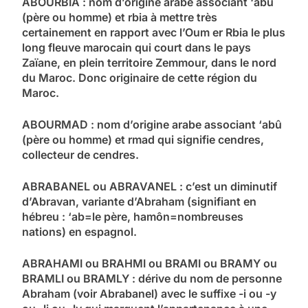
ABOURBIA : nom d’origine arabe associant ‘abû
(père ou homme) et rbia à mettre très
certainement en rapport avec l’Oum er Rbia le plus
long fleuve marocain qui court dans le pays
Zaïane, en plein territoire Zemmour, dans le nord
du Maroc. Donc originaire de cette région du
Maroc.
ABOURMAD : nom d’origine arabe associant ‘abû
(père ou homme) et rmad qui signifie cendres,
collecteur de cendres.
ABRABANEL ou ABRAVANEL : c’est un diminutif
d’Abravan, variante d’Abraham (signifiant en
hébreu : ‘ab=le père, hamôn=nombreuses
nations) en espagnol.
ABRAHAMI ou BRAHMI ou BRAMI ou BRAMY ou
BRAMLI ou BRAMLY : dérive du nom de personne
Abraham (voir Abrabanel) avec le suffixe -i ou -y