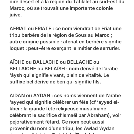
dire désert et à la région du Tafilalet au sud-est du
Maroc, où se trouvait une importante colonie
juive.
AFRIAT ou FRIATE : ce nom viendrait de Friat une
tribu berbère de la région de Sous au Maroc ;
autre origine possible : aferiat en berbère signifie
loquet : peut–être exerçant le métier de serrurier.
AÏCHE ou BALLACHE ou BELLACHE ou
BELLAÏCHE ou BELAÏSH : nom dérivé de l’arabe
‘âysh qui signifie vivant, plein de vitalité. Le
suffixe bel dérive de ben qui signifie fils.
AÏDAN ou AYDAN : ces noms viennent de l’arabe
‘ayyed qui signifie célébrer un fête (cf ‘ayyed el-
kber : la grande fête religieuse musulmane
célébrant le sacrifice d’Ismaël par Abraham), voir
péjorativement fêtard. Ce nom peut aussi
provenir du nom d’une tribu, les Awlad ‘Aydan