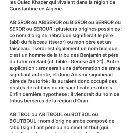
les Ouled Khazer qui vivaient dans la région de
Constantine en Algérie.
ABISROR ou ABISEROR ou BISROR ou SERROR ou
SEROR ou SEROUR : plusieurs origines possibles :
ce nom d’origine hébraïque signifierait le père
(abi) du faisceau (tseror) ou mon père est un
faisceau. Tseror est également un nom biblique :
c’est un homme de la tribu des Benjamin et père
du futur roi Saûl (cf. bible : Genèse 46,21). Autre
explication : sror serait une déformation de srara
signifiant autorité, et donc Abisror signifierait
père de l’autorité : ils auraient donc occupé des
postes de rabbins ou de sacrificateurs rituels.
Enfin dernière hypothèse : il viendrait du nom de
tribus berbères de la région d’Oran.
ABITBOL ou ABITBOUL ou BOTBOL ou
BOUTBOUL : nom d’origine arabe composé de
‘abû (signifiant père ou homme) et tbûl (qui