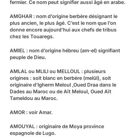
fermier. Ce nom peut signifier aussi âgé en arabe.
AMGHAR : nom d’origine berbère désignant le
plus ancien, le plus âgé. C’est le nom que l’on
donne encore aujourd’hui aux chefs de tribus
chez les Touaregs.
AMIEL : nom d’origine hébreu (am-el) signifiant
peuple de Dieu.
AMLAL ou MLILI ou MELLOUL : plusieurs
origines : soit blanc en berbère (melûl), soit
originaire d’Igherm Meloul ,Oued Draa dans le
Dades au Maroc ou de Aït Meloul, Oued Aït
Tameldou au Maroc.
AMOR : voir Amar.
AMOUYAL : originaire de Moya province
espagnole de Lugo.