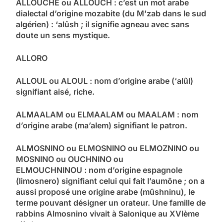
ALLOUCHE ou ALLOUCH : c’est un mot arabe
dialectal d’origine mozabite (du M’zab dans le sud
algérien) : ‘alûsh ; il signifie agneau avec sans
doute un sens mystique.
ALLORO
ALLOUL ou ALOUL : nom d’origine arabe (‘alûl)
signifiant aisé, riche.
ALMAALAM ou ELMAALAM ou MAALAM : nom
d’origine arabe (ma’alem) signifiant le patron.
ALMOSNINO ou ELMOSNINO ou ELMOZNINO ou
MOSNINO ou OUCHNINO ou
ELMOUCHNINOU : nom d’origine espagnole
(limosnero) signifiant celui qui fait l’aumône ; on a
aussi proposé une origine arabe (mûshninu), le
terme pouvant désigner un orateur. Une famille de
rabbins Almosnino vivait à Salonique au XVIème