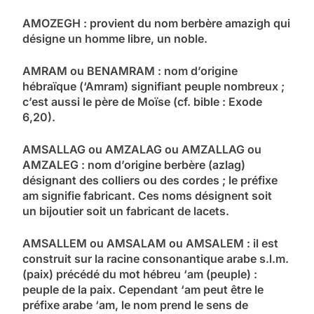
AMOZEGH : provient du nom berbère amazigh qui
désigne un homme libre, un noble.
AMRAM ou BENAMRAM : nom d’origine
hébraïque (‘Amram) signifiant peuple nombreux ;
c’est aussi le père de Moïse (cf. bible : Exode
6,20).
AMSALLAG ou AMZALAG ou AMZALLAG ou
AMZALEG : nom d’origine berbère (azlag)
désignant des colliers ou des cordes ; le préfixe
am signifie fabricant. Ces noms désignent soit
un bijoutier soit un fabricant de lacets.
AMSALLEM ou AMSALAM ou AMSALEM : il est
construit sur la racine consonantique arabe s.l.m.
(paix) précédé du mot hébreu ‘am (peuple) :
peuple de la paix. Cependant ‘am peut être le
préfixe arabe ‘am, le nom prend le sens de