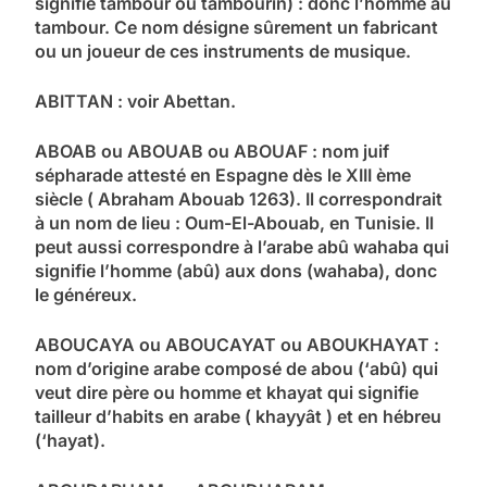
signifie tambour ou tambourin) : donc l’homme au
tambour. Ce nom désigne sûrement un fabricant
ou un joueur de ces instruments de musique.
ABITTAN : voir Abettan.
ABOAB ou ABOUAB ou ABOUAF : nom juif
sépharade attesté en Espagne dès le XIII ème
siècle ( Abraham Abouab 1263). Il correspondrait
à un nom de lieu : Oum-El-Abouab, en Tunisie. Il
peut aussi correspondre à l’arabe abû wahaba qui
signifie l’homme (abû) aux dons (wahaba), donc
le généreux.
ABOUCAYA ou ABOUCAYAT ou ABOUKHAYAT :
nom d’origine arabe composé de abou (‘abû) qui
veut dire père ou homme et khayat qui signifie
tailleur d’habits en arabe ( khayyât ) et en hébreu
(‘hayat).