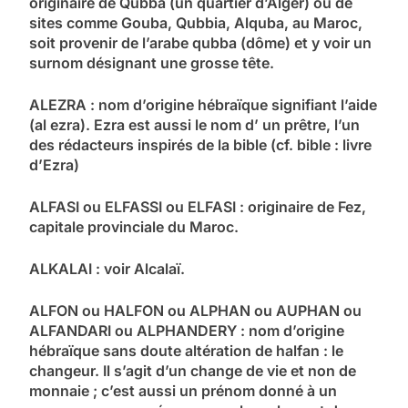
originaire de Qubba (un quartier d’Alger) ou de
sites comme Gouba, Qubbia, Alquba, au Maroc,
soit provenir de l’arabe qubba (dôme) et y voir un
surnom désignant une grosse tête.
ALEZRA : nom d’origine hébraïque signifiant l’aide
(al ezra). Ezra est aussi le nom d’ un prêtre, l’un
des rédacteurs inspirés de la bible (cf. bible : livre
d’Ezra)
ALFASI ou ELFASSI ou ELFASI : originaire de Fez,
capitale provinciale du Maroc.
ALKALAI : voir Alcalaï.
ALFON ou HALFON ou ALPHAN ou AUPHAN ou
ALFANDARI ou ALPHANDERY : nom d’origine
hébraïque sans doute altération de halfan : le
changeur. Il s’agit d’un change de vie et non de
monnaie ; c’est aussi un prénom donné à un