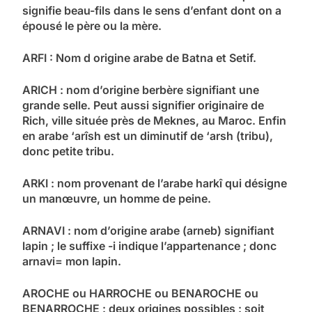
signifie beau-fils dans le sens d’enfant dont on a
épousé le père ou la mère.
ARFI : Nom d origine arabe de Batna et Setif.
ARICH : nom d’origine berbère signifiant une
grande selle. Peut aussi signifier originaire de
Rich, ville située près de Meknes, au Maroc. Enfin
en arabe ‘arîsh est un diminutif de ‘arsh (tribu),
donc petite tribu.
ARKI : nom provenant de l’arabe harkî qui désigne
un manœuvre, un homme de peine.
ARNAVI : nom d’origine arabe (arneb) signifiant
lapin ; le suffixe -i indique l’appartenance ; donc
arnavi= mon lapin.
AROCHE ou HARROCHE ou BENAROCHE ou
BENARROCHE : deux origines possibles : soit