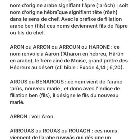
nom d’origine arabe signifiant l’âpre (‘arôch) ; soit
nom d’origine hébraïque signifiant tête (rôsh)
dans le sens de chef. Avec le préfixe de filiation
arabe ben (fils) ces noms deviennent fils de l’âpre
ou fils du chef.
ARON ou ARRON ou ARROUN ou HARONE : ce
nom renvoie à Aaron (‘Aharon en hébreu, Hârûn
en arabe), le frère aîné de Moïse, grand prêtre des
Hébreux au désert (cf. bible : Exode 4,14 ; 6,20).
AROUS ou BENAROUS : ce nom vient de l’arabe
‘arûs, nouveau marié ; et donc avec l’indice de
filiation ben (fils), il désigne le fils du nouveau
marié.
ARRON : voir Aron.
ARROUAS ou ROUAS ou ROUACH : ces noms
viennent de l’arabe ruwwâs qui désigne un