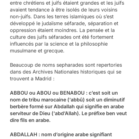
entre chrétiens et juifs étaient grandes et les juifs
avaient tendance à être isolés de leurs voisins
non-juifs. Dans les terres islamiques où s’est
développé le judaïsme séfarade, séparation et
oppression étaient moindres. La pensée et la
culture des juifs séfarades ont été fortement
influencés par la science et la philosophie
musulmane et grecque.
Beaucoup de noms sepharades sont repertories
dans des Archives Nationales historiques qui se
trouvent a Madrid :
ABBOU ou ABOU ou BENABOU : c’est soit un
nom de tribu marocaine (‘abbû) soit un diminutif
berbère formé sur Abdallah qui signifie en arabe
serviteur de Dieu (‘abd’Allah). Le préfixe ben veut
dire fils en arabe.
ABDALLAH : nom d’origine arabe signifiant