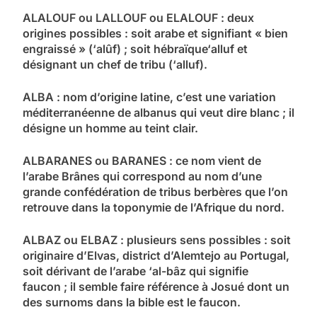
ALALOUF ou LALLOUF ou ELALOUF : deux
origines possibles : soit arabe et signifiant « bien
engraissé » (‘alûf) ; soit hébraïque‘alluf et
désignant un chef de tribu (‘alluf).
ALBA : nom d’origine latine, c’est une variation
méditerranéenne de albanus qui veut dire blanc ; il
désigne un homme au teint clair.
ALBARANES ou BARANES : ce nom vient de
l’arabe Brânes qui correspond au nom d’une
grande confédération de tribus berbères que l’on
retrouve dans la toponymie de l’Afrique du nord.
ALBAZ ou ELBAZ : plusieurs sens possibles : soit
originaire d’Elvas, district d’Alemtejo au Portugal,
soit dérivant de l’arabe ‘al-bâz qui signifie
faucon ; il semble faire référence à Josué dont un
des surnoms dans la bible est le faucon.