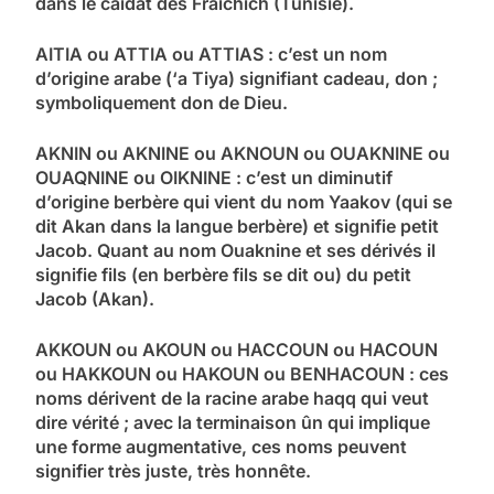
dans le caïdat des Fraichich (Tunisie).
AITIA ou ATTIA ou ATTIAS : c’est un nom
d’origine arabe (‘a Tiya) signifiant cadeau, don ;
symboliquement don de Dieu.
AKNIN ou AKNINE ou AKNOUN ou OUAKNINE ou
OUAQNINE ou OIKNINE : c’est un diminutif
d’origine berbère qui vient du nom Yaakov (qui se
dit Akan dans la langue berbère) et signifie petit
Jacob. Quant au nom Ouaknine et ses dérivés il
signifie fils (en berbère fils se dit ou) du petit
Jacob (Akan).
AKKOUN ou AKOUN ou HACCOUN ou HACOUN
ou HAKKOUN ou HAKOUN ou BENHACOUN : ces
noms dérivent de la racine arabe haqq qui veut
dire vérité ; avec la terminaison ûn qui implique
une forme augmentative, ces noms peuvent
signifier très juste, très honnête.