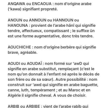
ANQAWA ou ENCAOUA : nom d’origine arabe
(‘kawa) signifiant propreté.
ANOUN ou ANNOUN ou HANNOUN ou
HANOUNA : provient de l’arabe hânî qui signifie
tendre, affectueux, compatissant ; le suffixe ûn
est une forme augmentative, donc très tendre.
AOUCHICHE : nom d’origine berbère qui signifie
brave, agréable.
AOUDI ou AOUDAÏ : nom formé sur ‘awD qui
signifie en arabe substitut, remplaçant (c’est le
nom qu’on donnait à l’enfant né après le décès de
son frère ou de sa sœur). Autre possibilité : nom
construit sur ‘awd qui signifie en arabe baguette,
canne, luth, tempérament ; et au Maroc et en
Algérie il signifie cheval. A vous de choisir.
ARBIB ou ARBIBE : vient de l’arabe rabîb qui