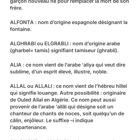
garçon nouveau né pour remplacer la mort de son
frère.
ALFONTA : nom d’origine espagnole désignant la
fontaine.
ALGHRABI ou ELGRABLI : nom d’origine arabe
(gharbel= tamis) signifiant tamiseur (ghrabli).
ALIA : ce nom vient de l’arabe ‘aliya qui veut dire
sublime, d’un esprit élevé, illustre, noble.
ALLAL ou ALLALI : ce nom vient de l’hébreu hillel
qui signifie louange. Autre possibilité : originaire
de Ouled Allal en Algérie. Ce nom peut aussi
provenir de l’arabe ‘allâl qui désigne soit un
chanteur de chants de noces, soit quelqu’un de
câlin, enjôleur. Le suffixe –i indique
l’appartenance.