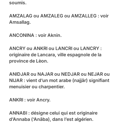
soumis.
AMZALAG ou AMZALEG ou AMZALLEG : voir
Amsallag.
ANCONINA : voir Aknin.
ANCRY ou ANKRI ou LANCRI ou LANCRY :
originaire de Lancara, ville espagnole de la
province de Lèon.
ANIDJAR ou NAJAR ou NEDJAR ou NEJAR ou
NIJAR : vient d’un mot arabe (najjâr) signifiant
menuisier ou charpentier.
ANKRI : voir Ancry.
ANNABI : désigne celui qui est originaire
d’Annaba (‘Anâba), dans l’est algérien.