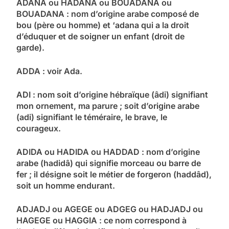
ADANA ou HADANA ou BOUADANA ou
BOUADANA : nom d’origine arabe composé de
bou (père ou homme) et ‘adana qui a la droit
d’éduquer et de soigner un enfant (droit de
garde).
ADDA : voir Ada.
ADI : nom soit d’origine hébraïque (âdi) signifiant
mon ornement, ma parure ; soit d’origine arabe
(adi) signifiant le téméraire, le brave, le
courageux.
ADIDA ou HADIDA ou HADDAD : nom d’origine
arabe (hadidâ) qui signifie morceau ou barre de
fer ; il désigne soit le métier de forgeron (haddâd),
soit un homme endurant.
ADJADJ ou AGEGE ou ADGEG ou HADJADJ ou
HAGEGE ou HAGGIA : ce nom correspond à