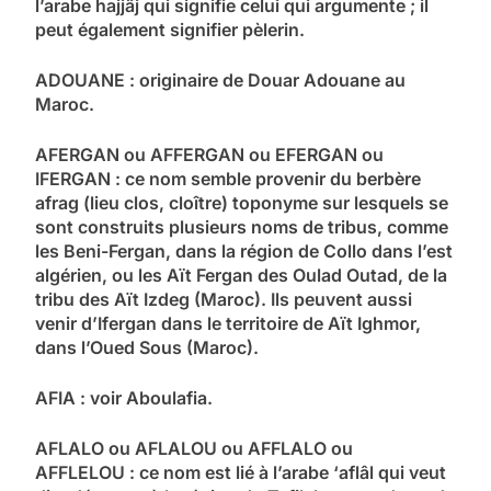
l’arabe hajjâj qui signifie celui qui argumente ; il
peut également signifier pèlerin.
ADOUANE : originaire de Douar Adouane au
Maroc.
AFERGAN ou AFFERGAN ou EFERGAN ou
IFERGAN : ce nom semble provenir du berbère
afrag (lieu clos, cloître) toponyme sur lesquels se
sont construits plusieurs noms de tribus, comme
les Beni-Fergan, dans la région de Collo dans l’est
algérien, ou les Aït Fergan des Oulad Outad, de la
tribu des Aït Izdeg (Maroc). Ils peuvent aussi
venir d’Ifergan dans le territoire de Aït Ighmor,
dans l’Oued Sous (Maroc).
AFIA : voir Aboulafia.
AFLALO ou AFLALOU ou AFFLALO ou
AFFLELOU : ce nom est lié à l’arabe ‘aflâl qui veut