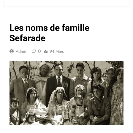
Les noms de famille
Sefarade
0
Admin
94 Mins