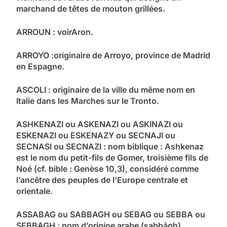
marchand de têtes de mouton grillées.
ARROUN : voirAron.
ARROYO :originaire de Arroyo, province de Madrid
en Espagne.
ASCOLI : originaire de la ville du même nom en
Italie dans les Marches sur le Tronto.
ASHKENAZI ou ASKENAZI ou ASKINAZI ou
ESKENAZI ou ESKENAZY ou SECNAJI ou
SECNASI ou SECNAZI : nom biblique : Ashkenaz
est le nom du petit-fils de Gomer, troisième fils de
Noé (cf. bible : Genèse 10,3), considéré comme
l’ancêtre des peuples de l’Europe centrale et
orientale.
ASSABAG ou SABBAGH ou SEBAG ou SEBBA ou
SEBBAGH : nom d’origine arabe (sabbâgh)