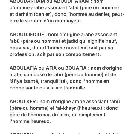
ABOUDARHAM ou ABOUDHARAM : nom
d’origine arabe associant ‘abû (père ou homme)
et darhâm (denier), donc l’homme au denier, peut-
être le surnom d’un monnayeur.
ABOUDJEDIDE : nom d’origine arabe associant
‘abû (père ou homme) et jadîd qui signifie neuf,
nouveau, donc l’homme novateur, soit par sa
profession, soit par son comportement.
ABOULAFIA ou AFIA ou BOUAFIA : nom d’origine
arabe composé de ‘abû (père ou homme) et de
‘âfiya (santé, tranquillité), donc l’homme en
bonne santé ou à la vie tranquille.
ABOULKER : nom d’origine arabe associant ‘abû
(père ou homme) et ‘al-khayr (l’heureux) : donc
père de l’heureux, du bien, ou simplement
l’homme heureux.