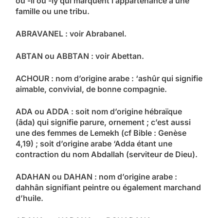
ou -li ou -ly qui marquent l’appartenance à une
famille ou une tribu.
ABRAVANEL : voir Abrabanel.
ABTAN ou ABBTAN : voir Abettan.
ACHOUR : nom d’origine arabe : ‘ashûr qui signifie
aimable, convivial, de bonne compagnie.
ADA ou ADDA : soit nom d’origine hébraïque
(âda) qui signifie parure, ornement ; c’est aussi
une des femmes de Lemekh (cf Bible : Genèse
4,19) ; soit d’origine arabe ‘Adda étant une
contraction du nom Abdallah (serviteur de Dieu).
ADAHAN ou DAHAN : nom d’origine arabe :
dahhân signifiant peintre ou également marchand
d’huile.