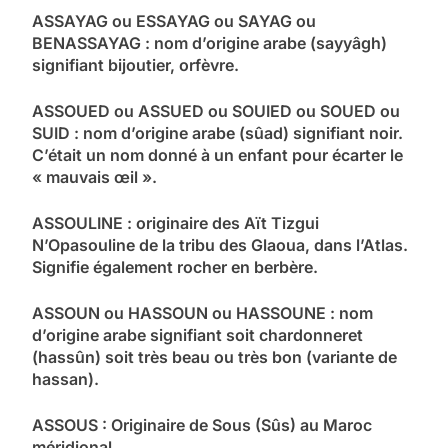
ASSAYAG ou ESSAYAG ou SAYAG ou
BENASSAYAG : nom d’origine arabe (sayyâgh)
signifiant bijoutier, orfèvre.
ASSOUED ou ASSUED ou SOUIED ou SOUED ou
SUID : nom d’origine arabe (sûad) signifiant noir.
C’était un nom donné à un enfant pour écarter le
« mauvais œil ».
ASSOULINE : originaire des Aït Tizgui
N’Opasouline de la tribu des Glaoua, dans l’Atlas.
Signifie également rocher en berbère.
ASSOUN ou HASSOUN ou HASSOUNE : nom
d’origine arabe signifiant soit chardonneret
(hassûn) soit très beau ou très bon (variante de
hassan).
ASSOUS : Originaire de Sous (Sûs) au Maroc
méridional.