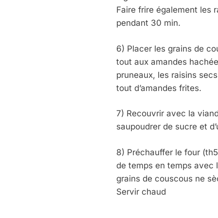
Faire frire également les 
pendant 30 min.
6) Placer les grains de c
tout aux amandes hachées
pruneaux, les raisins secs
tout d’amandes frites.
7) Recouvrir avec la viand
saupoudrer de sucre et d’
8) Préchauffer le four (th
de temps en temps avec le
grains de couscous ne sè
Servir chaud