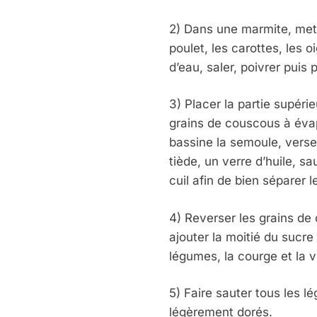
2) Dans une marmite, mettr
poulet, les carottes, les 
d’eau, saler, poivrer puis
3) Placer la partie supér
grains de couscous à éva
bassine la semoule, verse
tiède, un verre d’huile, 
cuil afin de bien séparer l
4) Reverser les grains de
ajouter la moitié du sucre
légumes, la courge et la v
5) Faire sauter tous les l
légèrement dorés.