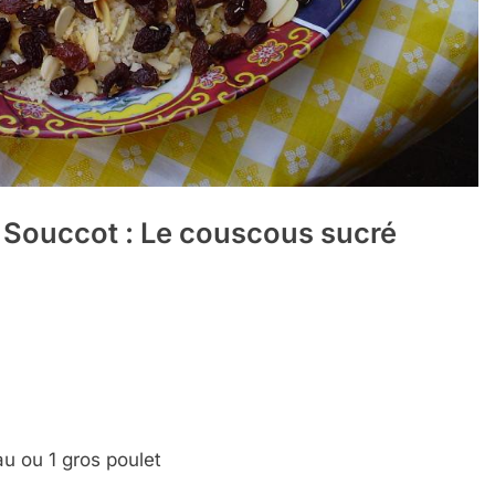
 Souccot : Le couscous sucré
au ou 1 gros poulet