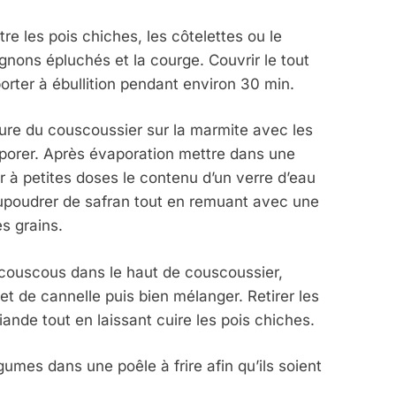
e les pois chiches, les côtelettes ou le
oignons épluchés et la courge. Couvrir le tout
 porter à ébullition pendant environ 30 min.
ieure du couscoussier sur la marmite avec les
porer. Après évaporation mettre dans une
r à petites doses le contenu d’un verre d’eau
saupoudrer de safran tout en remuant avec une
es grains.
 couscous dans le haut de couscoussier,
 et de cannelle puis bien mélanger. Retirer les
iande tout en laissant cuire les pois chiches.
égumes dans une poêle à frire afin qu’ils soient