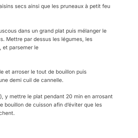
raisins secs ainsi que les pruneaux à petit feu
ouscous dans un grand plat puis mélanger le
. Mettre par dessus les légumes, les
, et parsemer le
e et arroser le tout de bouillon puis
une demi cuil de cannelle.
5), y mettre le plat pendant 20 min en arrosant
 bouillon de cuisson afin d’éviter que les
chent.