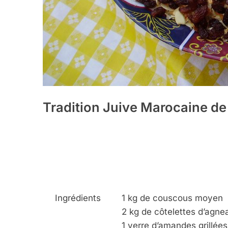
Tradition Juive Marocaine de
Ingrédients
1 kg de couscous moyen
2 kg de côtelettes d’agne
1 verre d’amandes grillées