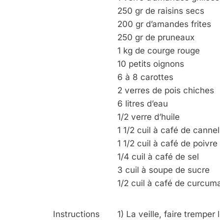
250 gr de raisins secs
200 gr d’amandes frites
250 gr de pruneaux
1 kg de courge rouge
10 petits oignons
6 à 8 carottes
2 verres de pois chiches
6 litres d’eau
1/2 verre d’huile
1 1/2 cuil à café de cannel
1 1/2 cuil à café de poivre
1/4 cuil à café de sel
3 cuil à soupe de sucre
1/2 cuil à café de curcum
Instructions
1) La veille, faire tremper