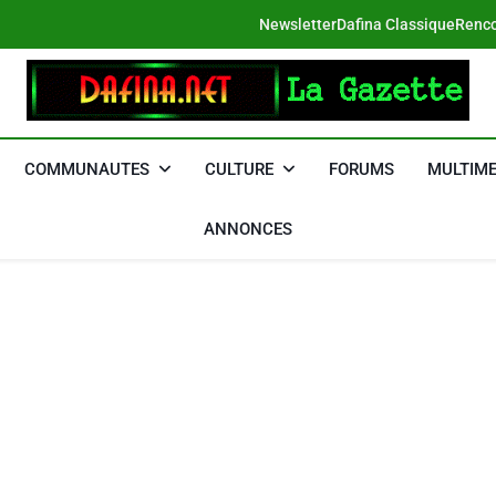
Newsletter
Dafina Classique
Renco
DAFINA
Le Net Des Juifs Du Maroc
COMMUNAUTES
CULTURE
FORUMS
MULTIME
ANNONCES