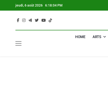
Skip
jeudi, 6 août 2026
6:18:05 PM
to
content
HOME
ARTS