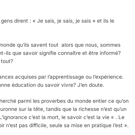
 dirent : « Je sais, je sais, je sais » et ils le
u monde qu’ils savent tout alors que nous, sommes
-ils que savoir signifie connaître et être informé?
 tout?
sances acquises par l’apprentissage ou l’expérience.
onne éducation du savoir vivre? J’en doute.
 cherché parmi les proverbes du monde entier ce qu’on
ouronne sur la tête, tandis que la richesse n’est qu’un
ignorance c’est la mort, le savoir c’est la vie « . Le
 n’est pas difficile, seule sa mise en pratique l’est ».