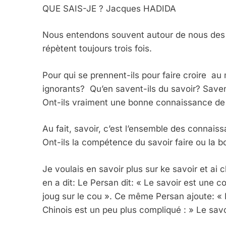
QUE SAIS-JE ? Jacques HADIDA
Nous entendons souvent autour de nous des gens
répètent toujours trois fois.
Pour qui se prennent-ils pour faire croire a
ignorants? Qu’en savent-ils du savoir? Savent
Ont-ils vraiment une bonne connaissance de
Au fait, savoir, c’est l’ensemble des connais
Ont-ils la compétence du savoir faire ou la b
Je voulais en savoir plus sur ke savoir et ai
en a dit: Le Persan dit: « Le savoir est une c
joug sur le cou ». Ce même Persan ajoute: « L’
Chinois est un peu plus compliqué : » Le savoir