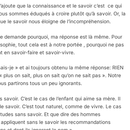
’ajoute que la connaissance et le savoir c’est ce qui
ous sommes éduqués à croire plutôt qu’à savoir. Or, la
que le savoir nous éloigne de l’incompréhension.
 me demande pourquoi, ma réponse est là même. Pour
osophie, tout cela est à notre portée , pourquoi ne pas
en savoir-faire et savoir-vivre.
 Meurtrière Selon Le Rapport D’ADL Contre L’anti
ais-je » et ai toujours obtenu la même réponse: RIEN
« plus on sait, plus on sait qu’on ne sait pas ». Notre
ous partirons tous un peu ignorants.
avoir. C’est le cas de l’enfant qui aime sa mère. Il
 savoir. C’est tout naturel, comme de vivre. Le cas
s études sans savoir. Et que dire des hommes
s appliquent sans le savoir les recommandations
 et dont ils ignorent le nom ».