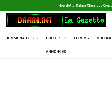
Newsletter
Dafina Classique
Renco
DAFINA
Le Net Des Juifs Du Maroc
COMMUNAUTES
CULTURE
FORUMS
MULTIME
ANNONCES