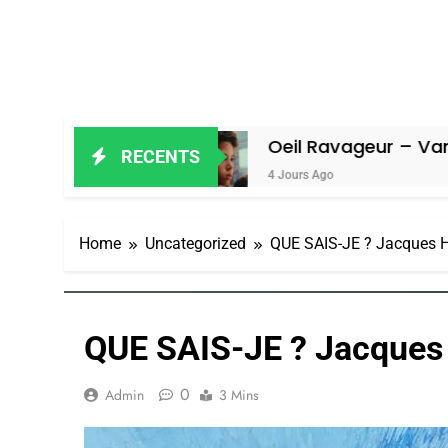
miel
Oeil Ravageur – Vanessa De Lo
RECENTS
4 Jours Ago
Home
Uncategorized
QUE SAIS-JE ? Jacques
QUE SAIS-JE ? Jacque
0
Admin
3 Mins