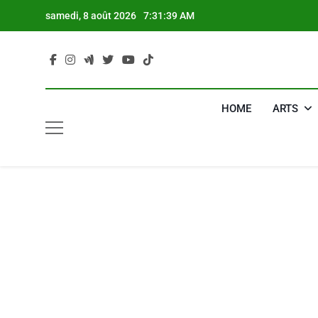
Skip
samedi, 8 août 2026
7:31:40 AM
to
content
HOME
ARTS