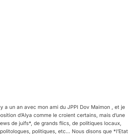
 il y a un an avec mon ami du JPPI Dov Maimon , et je
position d’Alya comme le croient certains, mais d’une
ws de juifs*, de grands flics, de politiques locaux,
olitologues, politiques, etc… Nous disons que *l’Etat