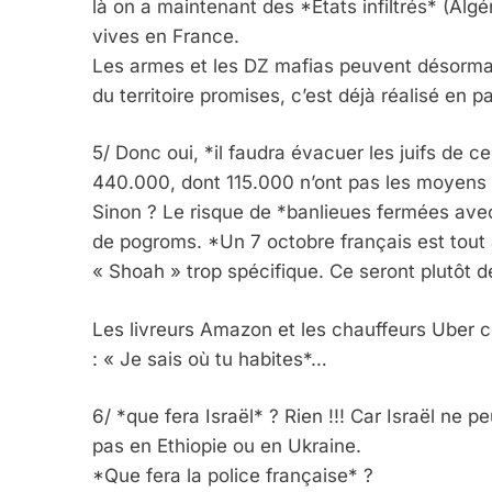
là on a maintenant des *Etats infiltrés* (Algé
vives en France.
Les armes et les DZ mafias peuvent désormai
du territoire promises, c’est déjà réalisé en pa
5/ Donc oui, *il faudra évacuer les juifs de 
440.000, dont 115.000 n’ont pas les moyens d
Sinon ? Le risque de *banlieues fermées avec 
de pogroms. *Un 7 octobre français est tout à
« Shoah » trop spécifique. Ce seront plutôt d
Les livreurs Amazon et les chauffeurs Uber
: « Je sais où tu habites*…
6/ *que fera Israël* ? Rien !!! Car Israël ne p
pas en Ethiopie ou en Ukraine.
*Que fera la police française* ?