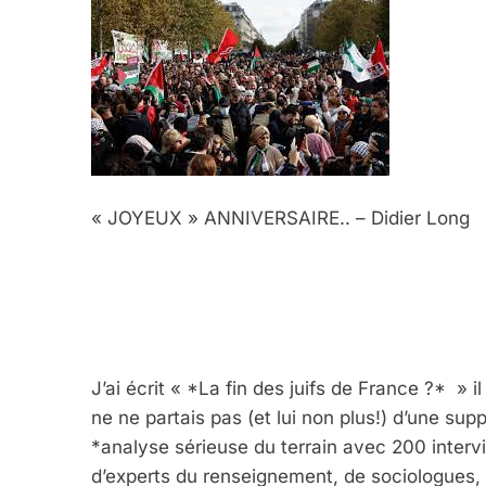
« JOYEUX » ANNIVERSAIRE.. – Didier Long
J’ai écrit « *La fin des juifs de France ?* »
ne ne partais pas (et lui non plus!) d’une sup
*analyse sérieuse du terrain avec 200 intervie
d’experts du renseignement, de sociologues, p