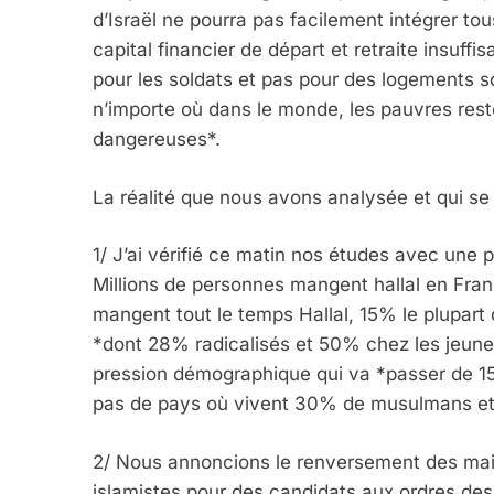
d’Israël ne pourra pas facilement intégrer tou
capital financier de départ et retraite insuffisa
pour les soldats et pas pour des logements so
n’importe où dans le monde, les pauvres rest
dangereuses*.
La réalité que nous avons analysée et qui se v
1/ J’ai vérifié ce matin nos études avec une
Millions de personnes mangent hallal en F
mangent tout le temps Hallal, 15% le plupar
*dont 28% radicalisés et 50% chez les jeune
pression démographique qui va *passer de 15
pas de pays où vivent 30% de musulmans et o
2/ Nous annoncions le renversement des mair
islamistes pour des candidats aux ordres des 