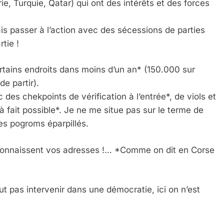
rie, Turquie, Qatar) qui ont des intérêts et des forces
s passer à l’action avec des sécessions de parties
rtie !
certains endroits dans moins d’un an* (150.000 sur
e partir).
des chekpoints de vérification à l’entrée*, de viols et
 fait possible*. Je ne me situe pas sur le terme de
es pogroms éparpillés.
 connaissent vos adresses !… *Comme on dit en Corse
eut pas intervenir dans une démocratie, ici on n’est