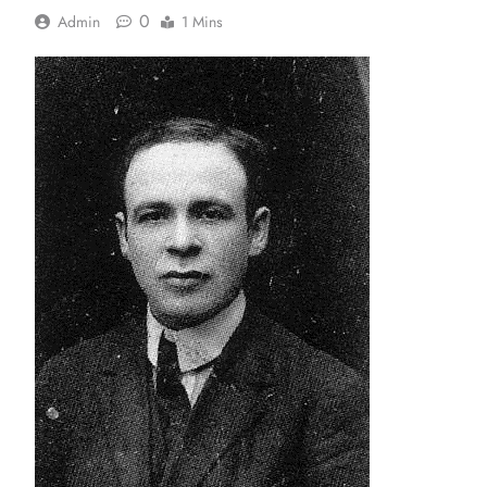
0
Admin
1 Mins