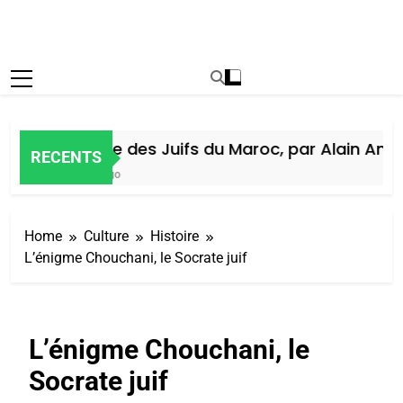
Histoire des Juifs du Maroc, par Alain Amiel
RECENTS
5 Jours Ago
Home
Culture
Histoire
L’énigme Chouchani, le Socrate juif
L’énigme Chouchani, le
Socrate juif