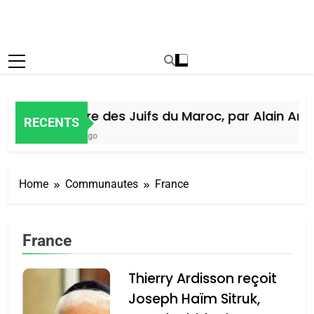
Histoire des Juifs du Maroc, par Alain Amiel
RECENTS
5 Jours Ago
Home
Communautes
France
France
Thierry Ardisson reçoit
Joseph Haïm Sitruk,