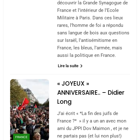
découvrir la Grande Synagogue de
France et l’intérieur de l’Ecole
Militaire à Paris. Dans ces lieux
rares, l’homme de foi a répondu
sans langue de bois aux questions
sur Israël, l’antisémitisme en
France, les bleus, l’armée, mais
aussi la politique en France.
Lire la suite
« JOYEUX »
ANNIVERSAIRE.. – Didier
Long
J’ai écrit « *La fin des juifs de
France ?* » il y a un an avec mon
ami du JPPI Dov Maimon , et je ne
ne partais pas (et lui non plus!)
FRANCE