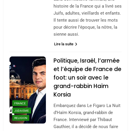
histoire de la France qui a livré ses
Juifs, adultes, vieillards et enfants.
Il tente aussi de trouver les mots
pour décrire l’époque, la nôtre, la
sienne aussi.
Lire la suite
Politique, Israël, l’armée
et l’équipe de France de
foot: un soir avec le
grand-rabbin Haïm
Korsia
FRANCE
Embarquez dans Le Figaro La Nuit
JUDAISME
d’Haïm Korsia, grand-rabbin de
RELIGION
France. Interviewé par Thibaut
Gauthier, il a décidé de nous faire