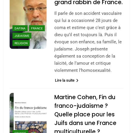
grand rabbin de France.
Il parle de son accident vasculaire
qui lui a occasionné 28 jours de
coma et estime que c’est grâce à
DAFINA
FRANCE
dieu qu’il est toujours là. Puis il
JUDAISME
évoque son enfance, sa famille, le
RELIGION
judaïsme. Joseph présente
également sa conception de la
laïcité, de l’amour et critique
violemment l’homosexualité.
Lire la suite
Martine Cohen, Fin du
franco-judaïsme ?
Quelle place pour les
Juifs dans une France
multiculturelle ?