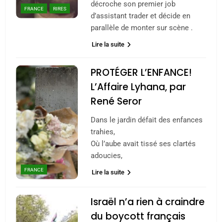
décroche son premier job
FRANCE
RIRES
d’assistant trader et décide en
parallèle de monter sur scène .
Lire la suite
PROTÉGER L’ENFANCE!
L’Affaire Lyhana, par
René Seror
Dans le jardin défait des enfances
trahies,
Où l’aube avait tissé ses clartés
adoucies,
FRANCE
Lire la suite
Israël n’a rien à craindre
du boycott français