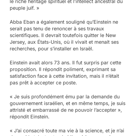
le riche héritage spirituel et l’intellect ancestral du
peuple juif. »
Abba Eban a également souligné qu’Einstein ne
serait pas tenu de renoncer à ses travaux
scientifiques. Il devrait toutefois quitter le New
Jersey, aux États-Unis, où il vivait et menait ses
recherches, pour s’installer en Israël.
Einstein avait alors 73 ans. Il fut surpris par cette
proposition. Il répondit poliment, exprimant sa
satisfaction face à cette invitation, mais il n’était
pas prêt à accepter ce poste.
« Je suis profondément ému par la demande du
gouvernement israélien, et en même temps, je suis
attristé et embarrassé de ne pouvoir l’accepter »,
répondit Einstein.
« J’ai consacré toute ma vie à la science, et je n’ai