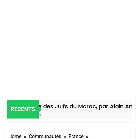
Histoire des Juifs du Maroc, par Alain Amiel
RECENTS
4 Jours Ago
Home
Communautés
France