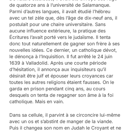
de quatorze ans à l’université de Salamanque.
Parmi d’autres langues, il avait étudié l’hébreu
avec un tel zèle que, dès l’âge de dix-neuf ans, il
postulait pour une chaire universitaire. Sans
aucune influence extérieure, la pratique des
Écritures l’avait porté vers le judaïsme. Il tenta
donc tout naturellement de gagner son frère à ses
nouvelles idées. Ce dernier, un catholique dévot,
le dénonça à l’Inquisition. Il fut arrêté le 24 juin
1639 à Valladolid. Après une courte période
d’hésitation, il annonça aux inquisiteurs qu’il
désirait être juif et épouser leurs croyances car
toutes les autres religions étaient fausses. On le
garda en prison pendant cinq ans, au cours
desquels on tenta de regagner son âme à la foi
catholique. Mais en vain.
Dans sa cellule, il parvint à se circoncire lui-même
avec un os et s’abstint de manger de la viande.
Puis il changea son nom en Judah le Croyant et ne