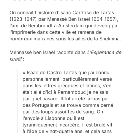
On connait l’histoire d’Isaac Cardoso de Tartas
(1623-1647) par Menassé Ben Israël 1604-1657),
l’ami de Rembrandt à Amsterdam qui développa
l’imprimerie dans cette ville et ramena de
nombreux marranes sous les ailes de la Shekhina.
Mennassé ben Israël raconte dans
L’Esperanca de
Israël
:
« Isaac de Castro Tartas que j’ai connu
personnellement, particulièrement versé
dans Ies lettres grecques ct latines, s’en
était allé d’ici à Pernambouc je ne sais
par quel hasard. Il fut arrêté là-bas par
des Portugais et se trouva comma cerné
par des loups assoiffés dc sang. On
l’envoie à Lisbonne où il est
tyranniquement incarcéré, il est brulé vif
à l’âge de vingt-quatre ans, et cela sans