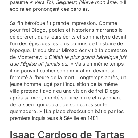
psaume
« Vers Toi, Seigneur, j’élève mon âme. »
Il
expira en prononçant ces paroles.
Sa fin héroïque fit grande impression. Comme
pour frei Diogo, poètes et historiens marranes le
célébrèrent dans leurs écrits et son martyre devint
l’un des épisodes les plus connus de l’histoire de
l’époque. L’inquisiteur Mirezo écrivit à la comtesse
de Monterrey:
« C’était le plus grand hérétique juif
que l’Église ait jamais eu. »
Mais en même temps,
il ne pouvait cacher son admiration devant sa
fermeté à l’heure de la mort. Longtemps après, un
jeune homme jugé par l’Inquisition de la même
ville prétendit avoir eu une vision de frei Diogo
après sa mort, monté sur une mule et rayonnant
de la sueur qui coulait de son corps sur le
quemadero. » [La place d’exécution bâtie par les
premiers Inquisiteurs à Séville en 1481]
Isaac Cardoso de Tartas