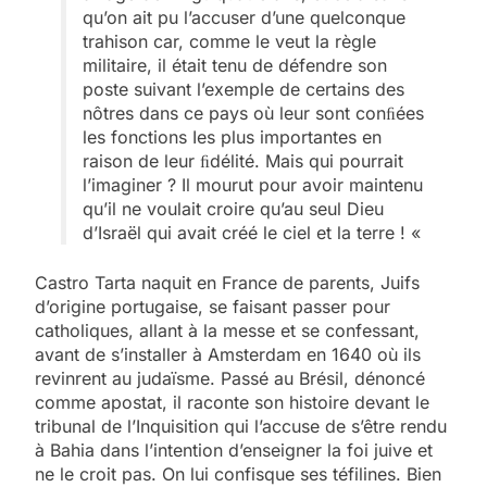
qu’on ait pu l’accuser d’une quelconque
trahison car, comme le veut la règle
militaire, il était tenu de défendre son
poste suivant l’exemple de certains des
nôtres dans ce pays où leur sont conﬁées
les fonctions Ies plus importantes en
raison de leur ﬁdélité. Mais qui pourrait
l’imaginer ? Il mourut pour avoir maintenu
qu’il ne voulait croire qu’au seul Dieu
d’Israël qui avait créé le ciel et la terre ! «
Castro Tarta naquit en France de parents, Juifs
d’origine portugaise, se faisant passer pour
catholiques, allant à la messe et se confessant,
avant de s’installer à Amsterdam en 1640 où ils
revinrent au judaïsme. Passé au Brésil, dénoncé
comme apostat, il raconte son histoire devant le
tribunal de l’Inquisition qui l’accuse de s’être rendu
à Bahia dans l’intention d’enseigner la foi juive et
ne le croit pas. On lui confisque ses téfilines. Bien