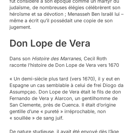
fut considéré à son époque comme un martyr du
judaïsme, de nombreuses élégies célébrèrent son
héroïsme et sa dévotion ; Menasseh Ben Israël lui –
même a écrit qu’il possédait une copie de son
jugement.
Don Lope de Vera
Dans son
Histoire des Marranes
, Cecil Roth
raconte l’histoire de Don Lope de Vera vers 1670
« Un demi-siècle plus tard (vers 1670), il y eut en
Espagne un cas semblable à celui de frei Diogo da
Assumpçao. Don Lope de Vera était le fils de don
Fernando de Vera y Alarcon, un gentilhomme de
San Clemente, près de Cuenca. Il était d’origine
gentille d’une « pureté » irréprochable, non
« souillée » de sang juif.
De nature studieuse, il avait été envoyé dès l’âge