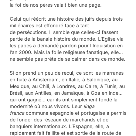
la foi de nos pères valait bien une page.
Celui qui réécrit une histoire des juifs depuis trois
millénaires est effondré face à tant
de persécutions. Il semble que celles-ci fassent
partie de la banale histoire du monde. L’Eglise via
les papes a demandé pardon pour l’Inquisition en
l’an 2000. Mais la folie religieuse fanatique, elle…
ne semble pas prête de se calmer dans ce monde.
Si on prend un peu de recul, ce sont les marranes
en fuite à Amsterdam, en Italie, à Salonique, au
Mexique, au Chili, à Londres, au Caire, à Tunis, au
Brésil, aux Antilles, en Jamaïque, à Goa en Inde…
qui ont gagné… car ils ont simplement fondé la
modernité où nous vivons. Leur
linga
franca
commune espagnole et portugaise a permis
de fonder des réseaux de marchands et de
banquiers internationaux. L’Espagne, elle, a
rapidement fait faillite et est sortie de la route de