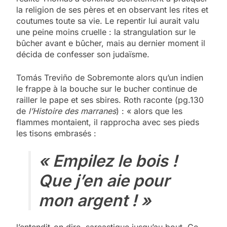
la religion de ses pères et en observant les rites et
coutumes toute sa vie. Le repentir lui aurait valu
une peine moins cruelle : la strangulation sur le
bûcher avant e bûcher, mais au dernier moment il
décida de confesser son judaïsme.
Tomás Treviño de Sobremonte alors qu’un indien
le frappe à la bouche sur le bucher continue de
railler le pape et ses sbires. Roth raconte (pg.130
de
l’Histoire des marranes
) : « alors que les
flammes montaient, il rapprocha avec ses pieds
les tisons embrasés :
« Empilez le bois !
Que j’en aie pour
mon argent ! »
l’entendit-on dire, sarcastique jusqu’au bout. Ce