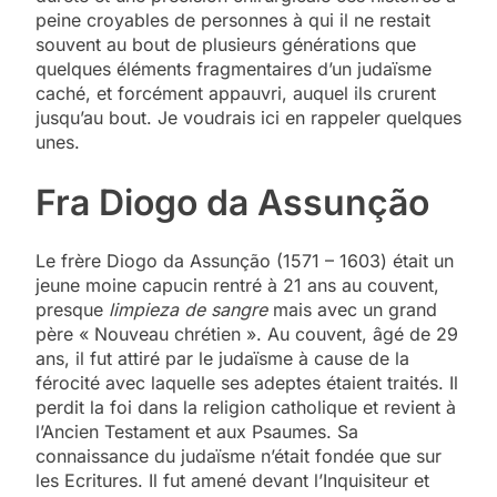
peine croyables de personnes à qui il ne restait
souvent au bout de plusieurs générations que
quelques éléments fragmentaires d’un judaïsme
caché, et forcément appauvri, auquel ils crurent
jusqu’au bout. Je voudrais ici en rappeler quelques
unes.
Fra Diogo da Assunção
Le frère Diogo da Assunção (1571 – 1603) était un
jeune moine capucin rentré à 21 ans au couvent,
presque
limpieza de sangre
mais avec un grand
père « Nouveau chrétien ». Au couvent, âgé de 29
ans, il fut attiré par le judaïsme à cause de la
férocité avec laquelle ses adeptes étaient traités. Il
perdit la foi dans la religion catholique et revient à
l’Ancien Testament et aux Psaumes. Sa
connaissance du judaïsme n’était fondée que sur
les Ecritures. Il fut amené devant l’Inquisiteur et