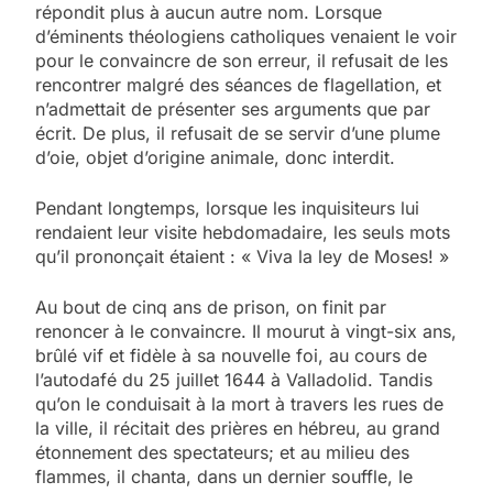
répondit plus à aucun autre nom. Lorsque
d’éminents théologiens catholiques venaient le voir
pour le convaincre de son erreur, il refusait de les
rencontrer malgré des séances de flagellation, et
n’admettait de présenter ses arguments que par
écrit. De plus, il refusait de se servir d’une plume
d’oie, objet d’origine animale, donc interdit.
Pendant longtemps, lorsque les inquisiteurs lui
rendaient leur visite hebdomadaire, les seuls mots
qu’il prononçait étaient : « Viva la ley de Moses! »
Au bout de cinq ans de prison, on finit par
renoncer à le convaincre. Il mourut à vingt-six ans,
brûlé vif et fidèle à sa nouvelle foi, au cours de
l’autodafé du 25 juillet 1644 à Valladolid. Tandis
qu’on le conduisait à la mort à travers les rues de
la ville, il récitait des prières en hébreu, au grand
étonnement des spectateurs; et au milieu des
flammes, il chanta, dans un dernier souffle, le