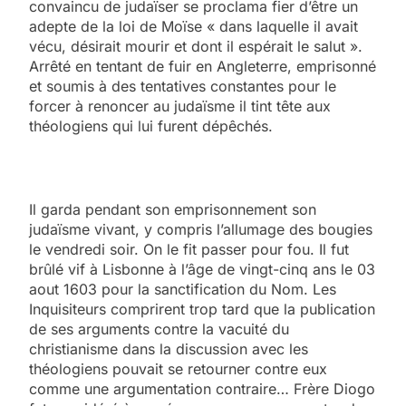
convaincu de judaïser se proclama fier d’être un
adepte de la loi de Moïse « dans laquelle il avait
vécu, désirait mourir et dont il espérait le salut ».
Arrêté en tentant de fuir en Angleterre, emprisonné
et soumis à des tentatives constantes pour le
forcer à renoncer au judaïsme il tint tête aux
théologiens qui lui furent dépêchés.
Il garda pendant son emprisonnement son
judaïsme vivant, y compris l’allumage des bougies
le vendredi soir. On le fit passer pour fou. Il fut
brûlé vif à Lisbonne à l’âge de vingt-cinq ans le 03
aout 1603 pour la sanctification du Nom. Les
Inquisiteurs comprirent trop tard que la publication
de ses arguments contre la vacuité du
christianisme dans la discussion avec les
théologiens pouvait se retourner contre eux
comme une argumentation contraire… Frère Diogo