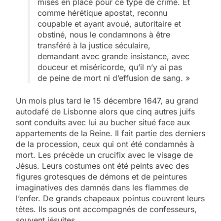
mises en place pour ce type de crime. Et
comme hérétique apostat, reconnu
coupable et ayant avoué, autoritaire et
obstiné, nous le condamnons à être
transféré à la justice séculaire,
demandant avec grande insistance, avec
douceur et miséricorde, qu’il n’y ai pas
de peine de mort ni d’effusion de sang. »
Un mois plus tard le 15 décembre 1647, au grand
autodafé de Lisbonne alors que cinq autres juifs
sont conduits avec lui au bucher situé face aux
appartements de la Reine. Il fait partie des derniers
de la procession, ceux qui ont été condamnés à
mort. Les précède un crucifix avec le visage de
Jésus. Leurs costumes ont été peints avec des
figures grotesques de démons et de peintures
imaginatives des damnés dans les flammes de
l’enfer. De grands chapeaux pointus couvrent leurs
têtes. Ils sous ont accompagnés de confesseurs,
souvent jésuites.