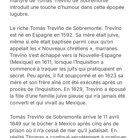
martyre de Tomás Treviño de Sobremonte
introduit une touche d’humour dans cette épopée
lugubre.
Le riche Tomás Treviño de Sobremonte. Trevino
est né en Espagne en 1592. Sa mère était juive,
même si elle était baptisée parmi ceux qu’on
appelait les « Nouveaux chrétiens », marranes.
Trevino s’est échappé vers la Nouvelle-Espagne
(Mexique) en 1611, lorsque l’Inquisition a
commencé à traquer les juifs qui pratiquaient en
secret. Peu après, il fut soupçonné et en 1623 sa
mère et son frère aîné ont été exécutés après un
procès de l’Inquisition. En 1629, Trevino a épousé
la fille d’une famille juive pieuse qui n’a jamais été
converti et qui vivait au Mexique.
Tomás Treviño de Sobremonte arrive le 11 avril
1649 sur le bûcher à Mexico après cinq ans de
prison où il n’a cessé de nier qu’il judaïsait. En
réalité Thomas a continué secrètement à pratiquer