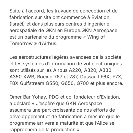
Suite à l’accord, les travaux de conception et de
fabrication sur site ont commencé à Eviation
(Israël) et dans plusieurs centres d’ingénierie
aérospatiale de GKN en Europe.GKN Aerospace
est un partenaire du programme « Wing of
Tomorrow » d’Airbus.
Les aérostructures légères avancées de la société
et les systèmes d’information de vol électroniques
sont utilisés sur les Airbus A220, A320, A330,
A350 XWB, Boeing 767 et 787, Dassault F6X, F7X,
F8X Gulfstream G550, G650, G700 et plus encore.
Omer Bar Yohay, PDG et co-fondateur d’Eviation,
a déclaré « J’espère que GKN Aerospace
assumera une part croissante de nos efforts de
développement et de fabrication à mesure que le
programme arrivera à maturité et que l’Alice se
5
rapprochera de la production ».