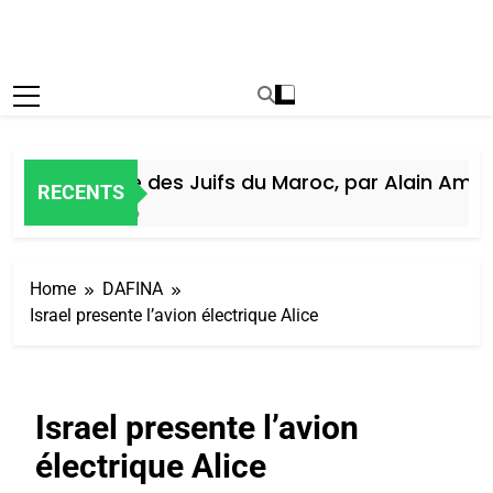
Histoire des Juifs du Maroc, par Alain Amiel
RECENTS
5 Jours Ago
Home
DAFINA
Israel presente l’avion électrique Alice
Israel presente l’avion
électrique Alice