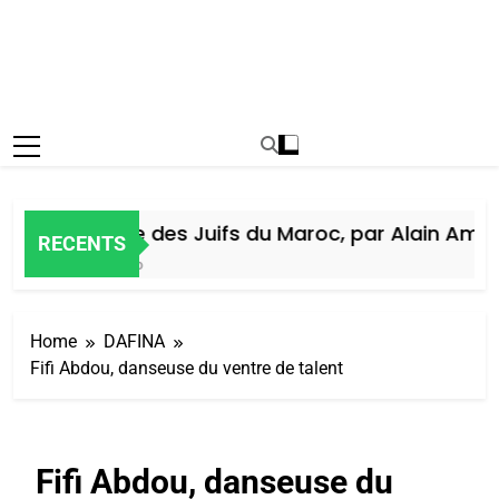
Histoire des Juifs du Maroc, par Alain Amiel
RECENTS
6 Jours Ago
Home
DAFINA
Fifi Abdou, danseuse du ventre de talent
Fifi Abdou, danseuse du