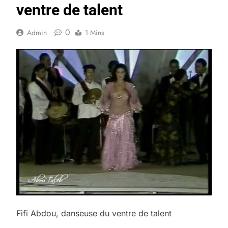
ventre de talent
0
Admin
1 Mins
Fifi Abdou, danseuse du ventre de talent