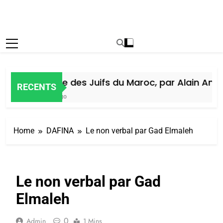
Histoire des Juifs du Maroc, par Alain Amiel
RECENTS
7 Jours Ago
Home
DAFINA
Le non verbal par Gad Elmaleh
Le non verbal par Gad
Elmaleh
0
Admin
1 Mins