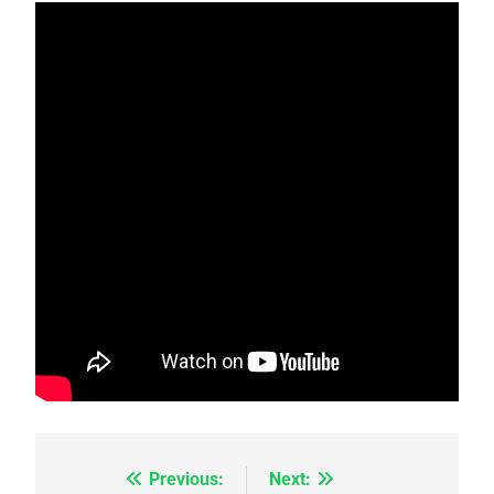
Previous:
Next:
Navigation