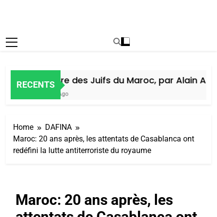
Histoire des Juifs du Maroc, par Alain Amiel
RECENTS
5 Jours Ago
Home
DAFINA
Maroc: 20 ans après, les attentats de Casablanca ont
redéfini la lutte antiterroriste du royaume
Maroc: 20 ans après, les
attentats de Casablanca ont