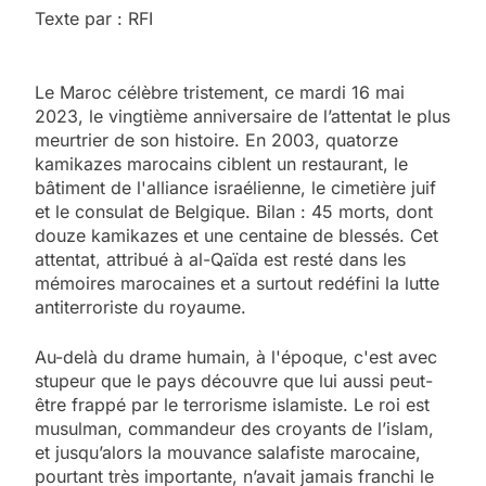
Texte par :
RFI
Le Maroc célèbre tristement, ce mardi 16 mai
2023, le vingtième anniversaire de l’attentat le plus
meurtrier de son histoire. En 2003, quatorze
kamikazes marocains ciblent un restaurant, le
bâtiment de l'alliance israélienne, le cimetière juif
et le consulat de Belgique. Bilan : 45 morts, dont
douze kamikazes et une centaine de blessés. Cet
attentat, attribué à al-Qaïda est resté dans les
mémoires marocaines et a surtout redéfini la lutte
antiterroriste du royaume.
Au-delà du drame humain, à l'époque, c'est avec
stupeur que le pays découvre que lui aussi peut-
être frappé par le terrorisme islamiste. Le roi est
musulman, commandeur des croyants de l’islam,
et jusqu’alors la mouvance salafiste marocaine,
pourtant très importante, n’avait jamais franchi le