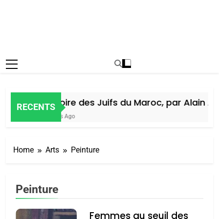
Histoire des Juifs du Maroc, par Alain Amie
RECENTS
7 Jours Ago
Home
Arts
Peinture
Peinture
Femmes au seuil des