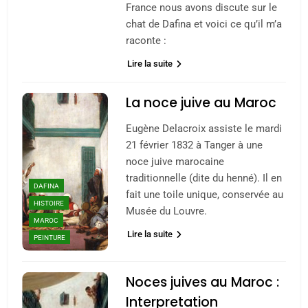
France nous avons discute sur le
chat de Dafina et voici ce qu’il m’a
raconte :
Lire la suite
La noce juive au Maroc
Eugène Delacroix assiste le mardi
21 février 1832 à Tanger à une
noce juive marocaine
traditionnelle (dite du henné). Il en
DAFINA
fait une toile unique, conservée au
HISTOIRE
Musée du Louvre.
MAROC
Lire la suite
PEINTURE
Noces juives au Maroc :
Interpretation