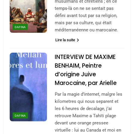
musulmans et chrétiens ; en ce
temps-là on ne se sentait pas
défini avant tout par sa religion,
mais par sa culture, qui était
DAFINA
méditerranéenne ou marocaine.
Lire la suite
INTERVIEW DE MAXIME
BENHAIM, Peintre
d’origine Juive
Marocaine, par Arielle
Par la magie d’internet, malgre les
kilometres qui nous separent et
les 6 heures de decalage, j’ai
retrouve Maxime a Tahiti plage
DAFINA
devant une orange pressee
virtuelle : lui au Canada et moi en