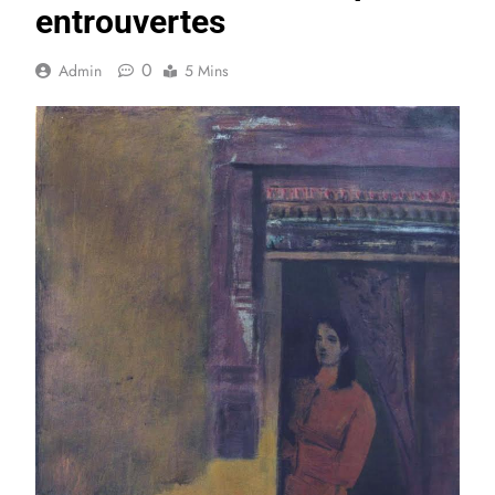
entrouvertes
0
Admin
5 Mins