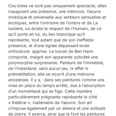
Ces toiles ne sont pas uniquement spectacle, elles
inaugurent une présence, une mémoire. Oeuvre
mnésique et universelle aux senteurs sensuelles et
érotiques, entre l’onirisme de l’ombre et de La
lumière, où éclate le respect de l’Humain, de ce
qu’il porte en lui, du lien historique qu’il
représente, tout autant que de son ineffable
présence, et d’une lignée dépassant toute
orthodoxie apprise. Le travail de Ben Haim
comporte, malgré son apparente sobriété une
polymorphie surprenante. Peinture de l’immédiat,
de l’instantané, sans aucun jeu, ni effet ni
préméditation, elle se nourrit d’une mémoire
ancestrale. Il y a, dans ses peintures comme une
mise en place du temps arrêté, due à l’absorption
d’un momentané qui se fige. Cette manière
particulièrement prégnante représente le côté
« théâtral », inaliénable de l’œuvre. Son art
s’impose également par un silence et une solitude
de pierre. Il exerce, ainsi que le font les peintures