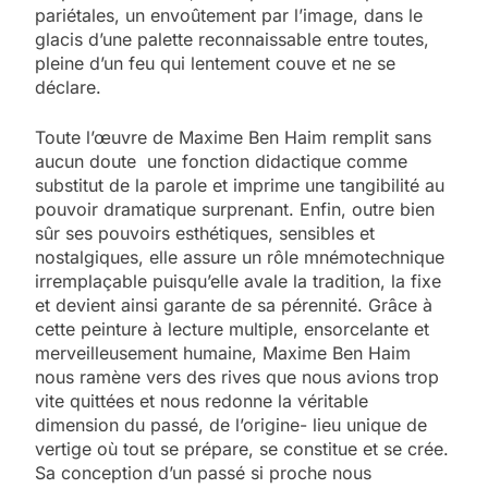
pariétales, un envoûtement par l’image, dans le
glacis d’une palette reconnaissable entre toutes,
pleine d’un feu qui lentement couve et ne se
déclare.
Toute l’œuvre de Maxime Ben Haim remplit sans
aucun doute une fonction didactique comme
substitut de la parole et imprime une tangibilité au
pouvoir dramatique surprenant. Enfin, outre bien
sûr ses pouvoirs esthétiques, sensibles et
nostalgiques, elle assure un rôle mnémotechnique
irremplaçable puisqu’elle avale la tradition, la fixe
et devient ainsi garante de sa pérennité. Grâce à
cette peinture à lecture multiple, ensorcelante et
merveilleusement humaine, Maxime Ben Haim
nous ramène vers des rives que nous avions trop
vite quittées et nous redonne la véritable
dimension du passé, de l’origine- lieu unique de
vertige où tout se prépare, se constitue et se crée.
Sa conception d’un passé si proche nous