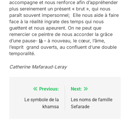
accompagne et nous renforce afin d’appréhender
plus sereinement un présent « brut », qui nous
paraît souvent impersonnel; Elle nous aide à faire
face à la réalité ingrate des temps qui nous
guettent et nous apeurent. On ne peut que
remercier ce peintre de nous accorder la grâce
d’une pause-
là
– à nouveau, le cœur, l’âme,
l’esprit grand ouverts, au confluent d‘une double
temporalité.
Catherine Mafaraud-Leray
Previous:
Next:
Navigation
de
Le symbole de la
Les noms de famille
khamsa
Sefarade
l’article
5