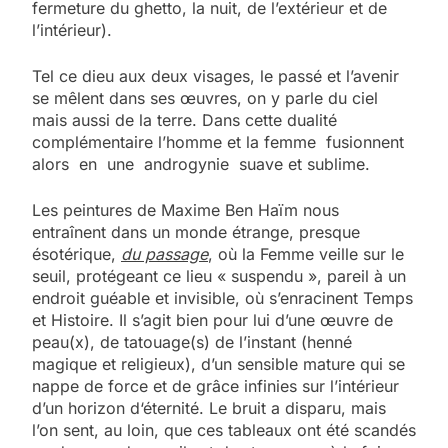
fermeture du ghetto, la nuit, de l’extérieur et de
l’intérieur).
Tel ce dieu aux deux visages, le passé et l’avenir
se mêlent dans ses œuvres, on y parle du ciel
mais aussi de la terre. Dans cette dualité
complémentaire l’homme et la femme fusionnent
alors en une androgynie suave et sublime.
Les peintures de Maxime Ben Haïm nous
entraînent dans un monde étrange, presque
ésotérique,
du passage
, où la Femme veille sur le
seuil, protégeant ce lieu « suspendu », pareil à un
endroit guéable et invisible, où s’enracinent Temps
et Histoire. Il s’agit bien pour lui d’une œuvre de
peau(x), de tatouage(s) de l’instant (henné
magique et religieux), d’un sensible mature qui se
nappe de force et de grâce infinies sur l’intérieur
d’un horizon d‘éternité. Le bruit a disparu, mais
l’on sent, au loin, que ces tableaux ont été scandés