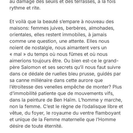
au damage des seuils et des terrasses, à la fois
rythme et rite.
Et voilà que la beauté s’empare à nouveau des
maisons: femmes juives, berbères, almohades,
orientales, elles restent immobiles, à jamais
comme une question, une attente. Elles nous
noient de nostalgie, nous aimantent vers un
« mal » du temps où nous fûmes et où nous
aimerions toujours être. Ou bien est-ce le grand-
père Salomon et ses secrets qu’il nous faut suivre
dans ce dédale de ruelles bleu prusse, guidés par
sa canne millénaire dans cette aurore que
l’étroitesse des venelles empêche de monter? Plus
d’immobilité patiente que de mouvements vifs,
dans la peinture de Ben Haïm. L’homme y marche,
non la femme. C’est le règne de l’odalisque libre et
vêtue, du foyer, le royaume du ventre flamboyant
et unique de la Femme maternelle que l’Homme
désire de toute éternité.