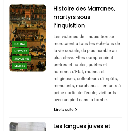
Histoire des Marranes,
martyrs sous
l’Inquisition
Les victimes de l’Inquisition se
recrutaient à tous les échelons de
DAFINA
la vie sociale, du plus humble au
HISTOIRE
plus élevé. Elles comprenaient
JUDAISME
prêtres et nobles, poètes et
MAROC
hommes d’Etat, moines et
religieuses, collecteurs d’impôts,
mendiants, marchands,… enfants à
peine sortis de l’école, vieillards
avec un pied dans la tombe.
Lire la suite
5
2025, l’année la plus
Les langues juives et
meurtrière selon le