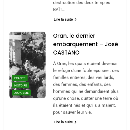
destruction des deux temples
BAÏT…
Lire la suite
Oran, le dernier
embarquement – José
CASTANO
À Oran, les quais étaient devenus
le refuge d’une foule épuisée : des
familles entières, des vieillards,
FRANCE
des femmes, des enfants, des
HISTOIRE
hommes qui ne demandaient plus
JUDAISME
qu’une chose, quitter une terre où
ils étaient nés et qu’ils aimaient,
pour sauver leur vie.
Lire la suite