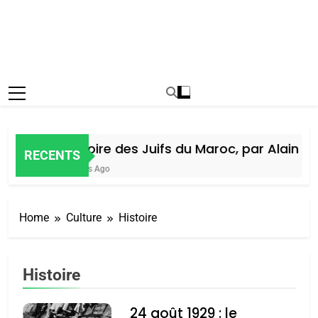
Histoire des Juifs du Maroc, par Alain Amie
RECENTS
5 Jours Ago
Home
Culture
Histoire
Histoire
24 août 1929 : le