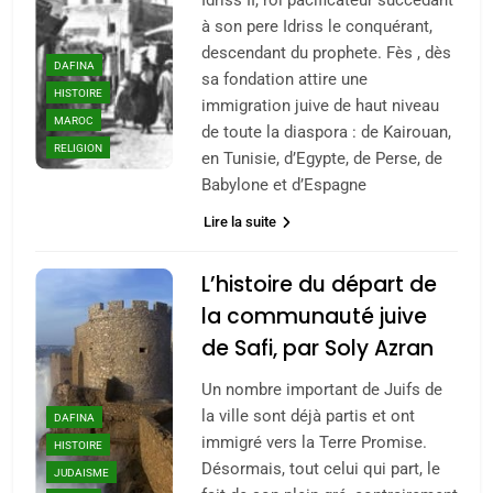
à son pere Idriss le conquérant,
descendant du prophete. Fès , dès
DAFINA
sa fondation attire une
HISTOIRE
immigration juive de haut niveau
MAROC
de toute la diaspora : de Kairouan,
RELIGION
en Tunisie, d’Egypte, de Perse, de
Babylone et d’Espagne
Lire la suite
L’histoire du départ de
la communauté juive
de Safi, par Soly Azran
Un nombre important de Juifs de
la ville sont déjà partis et ont
DAFINA
immigré vers la Terre Promise.
HISTOIRE
Désormais, tout celui qui part, le
JUDAISME