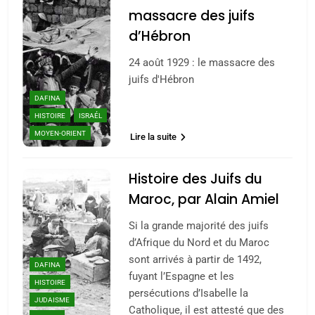
massacre des juifs
d’Hébron
24 août 1929 : le massacre des
juifs d'Hébron
DAFINA
HISTOIRE
ISRAÉL
MOYEN-ORIENT
Lire la suite
Histoire des Juifs du
Maroc, par Alain Amiel
Si la grande majorité des juifs
d’Afrique du Nord et du Maroc
sont arrivés à partir de 1492,
DAFINA
fuyant l’Espagne et les
HISTOIRE
persécutions d’Isabelle la
JUDAISME
Catholique, il est attesté que des