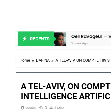
n Amiel
Oeil Ravageur – Vanessa De 
RECENTS
5 Jours Ago
Home
DAFINA
A TEL-AVIV, ON COMPTE 189 S
A TEL-AVIV, ON COMPT
INTELLIGENCE ARTIFIC
0
Admin
3 Mins