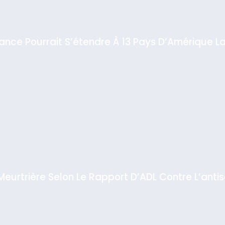
iance Pourrait S’étendre À 13 Pays D’Amérique La
 Meurtrière Selon Le Rapport D’ADL Contre L’anti