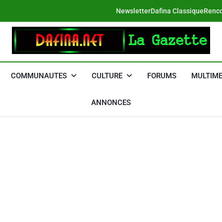
Newsletter
Dafina Classique
Renco
DAFINA
Le Net Des Juifs Du Maroc
COMMUNAUTES
CULTURE
FORUMS
MULTIME
ANNONCES