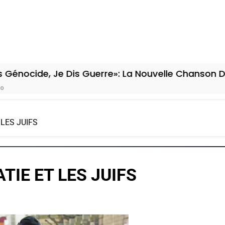
 Je Dis Guerre»: La Nouvelle Chanson De Boy Geor
LES JUIFS
IE ET LES JUIFS