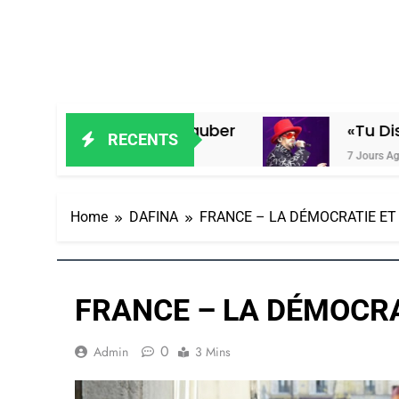
a De Loya Stauber
«Tu Dis Génocide,
RECENTS
7 Jours Ago
Home
DAFINA
FRANCE – LA DÉMOCRATIE ET 
FRANCE – LA DÉMOCRAT
0
Admin
3 Mins