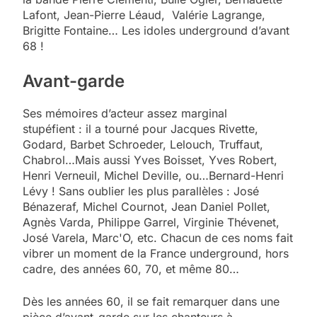
Lafont, Jean-Pierre Léaud, Valérie Lagrange,
Brigitte Fontaine… Les idoles underground d’avant
68 !
Avant-garde
Ses mémoires d’acteur assez marginal
stupéfient : il a tourné pour Jacques Rivette,
Godard, Barbet Schroeder, Lelouch, Truffaut,
Chabrol…Mais aussi Yves Boisset, Yves Robert,
Henri Verneuil, Michel Deville, ou…Bernard-Henri
Lévy ! Sans oublier les plus parallèles : José
Bénazeraf, Michel Cournot, Jean Daniel Pollet,
Agnès Varda, Philippe Garrel, Virginie Thévenet,
José Varela, Marc'O, etc. Chacun de ces noms fait
vibrer un moment de la France underground, hors
cadre, des années 60, 70, et même 80…
Dès les années 60, il se fait remarquer dans une
pièce d’avant-garde sur les chanteurs à