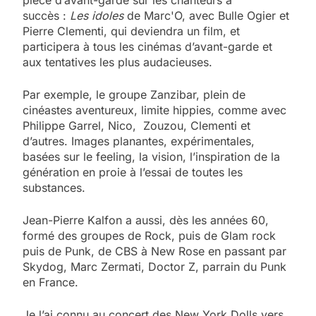
succès :
Les idoles
de Marc'O, avec Bulle Ogier et
Pierre Clementi, qui deviendra un film, et
participera à tous les cinémas d’avant-garde et
aux tentatives les plus audacieuses.
Par exemple, le groupe Zanzibar, plein de
cinéastes aventureux, limite hippies, comme avec
Philippe Garrel, Nico, Zouzou, Clementi et
d’autres. Images planantes, expérimentales,
basées sur le feeling, la vision, l’inspiration de la
génération en proie à l’essai de toutes les
substances.
Jean-Pierre Kalfon a aussi, dès les années 60,
formé des groupes de Rock, puis de Glam rock
puis de Punk, de CBS à New Rose en passant par
Skydog, Marc Zermati, Doctor Z, parrain du Punk
en France.
Je l’ai connu au concert des New York Dolls vers