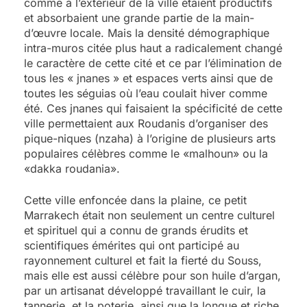
comme à l’extérieur de la ville étaient productifs
et absorbaient une grande partie de la main-
d’œuvre locale. Mais la densité démographique
intra-muros citée plus haut a radicalement changé
le caractère de cette cité et ce par l’élimination de
tous les « jnanes » et espaces verts ainsi que de
toutes les séguias où l’eau coulait hiver comme
été. Ces jnanes qui faisaient la spécificité de cette
ville permettaient aux Roudanis d’organiser des
pique-niques (nzaha) à l’origine de plusieurs arts
populaires célèbres comme le «malhoun» ou la
«dakka roudania».
Cette ville enfoncée dans la plaine, ce petit
Marrakech était non seulement un centre culturel
et spirituel qui a connu de grands érudits et
scientifiques émérites qui ont participé au
rayonnement culturel et fait la fierté du Souss,
mais elle est aussi célèbre pour son huile d’argan,
par un artisanat développé travaillant le cuir, la
tannerie, et la poterie, ainsi que la longue et riche