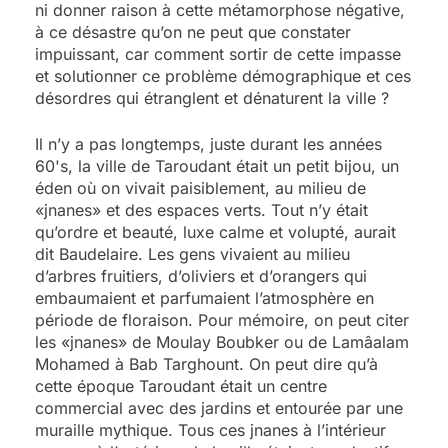
ni donner raison à cette métamorphose négative,
à ce désastre qu’on ne peut que constater
impuissant, car comment sortir de cette impasse
et solutionner ce problème démographique et ces
désordres qui étranglent et dénaturent la ville ?
Il n’y a pas longtemps, juste durant les années
60's, la ville de Taroudant était un petit bijou, un
éden où on vivait paisiblement, au milieu de
«jnanes» et des espaces verts. Tout n’y était
qu’ordre et beauté, luxe calme et volupté, aurait
dit Baudelaire. Les gens vivaient au milieu
d’arbres fruitiers, d’oliviers et d’orangers qui
embaumaient et parfumaient l’atmosphère en
période de floraison. Pour mémoire, on peut citer
les «jnanes» de Moulay Boubker ou de Lamâalam
Mohamed à Bab Targhount. On peut dire qu’à
cette époque Taroudant était un centre
commercial avec des jardins et entourée par une
muraille mythique. Tous ces jnanes à l’intérieur