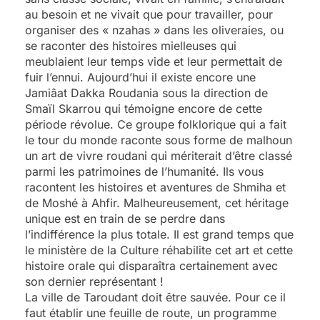
au besoin et ne vivait que pour travailler, pour
organiser des « nzahas » dans les oliveraies, ou
se raconter des histoires mielleuses qui
meublaient leur temps vide et leur permettait de
fuir l’ennui. Aujourd’hui il existe encore une
Jamiâat Dakka Roudania sous la direction de
Smaïl Skarrou qui témoigne encore de cette
période révolue. Ce groupe folklorique qui a fait
le tour du monde raconte sous forme de malhoun
un art de vivre roudani qui mériterait d’être classé
parmi les patrimoines de l’humanité. Ils vous
racontent les histoires et aventures de Shmiha et
de Moshé à Ahfir. Malheureusement, cet héritage
unique est en train de se perdre dans
l’indifférence la plus totale. Il est grand temps que
le ministère de la Culture réhabilite cet art et cette
histoire orale qui disparaîtra certainement avec
son dernier représentant !
La ville de Taroudant doit être sauvée. Pour ce il
faut établir une feuille de route, un programme