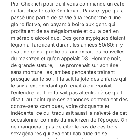
Pipi Chekhch pour qu’il vous commande un café
au lait chez le café Kemkoum. Pauvre type qui a
passé une partie de sa vie à la recherche d’une
gloire fictive, en payant à boire aux gens qui
profitaient de sa mégalomanie et qui a péri en
misérable alcoolique. Des gens atypiques étaient
légion à Taroudant durant les années 50/60; il y
avait ce crieur public qui annonçait les nouvelles
du makhzen et qu’on appelait D8. Homme noir,
de grande stature, il se promenait sur son âne
sans monture, les jambes pendantes traînant
presque sur le sol. Il faisait la joie des enfants qui
le suivaient pendant qu’il criait à qui voulait
l’entendre, et il ne faisait pas attention à ce qu’il
disait, au point que ces annonces contenaient des
contre-sens comiques, voire choquants et
indécents, ce qui traduisait aussi la naïveté de cet
occasionnel commis du makhzen de l’époque. On
ne manquerait pas de citer le cas de ces trois
sexagénaires qui avaient l’habitude de se