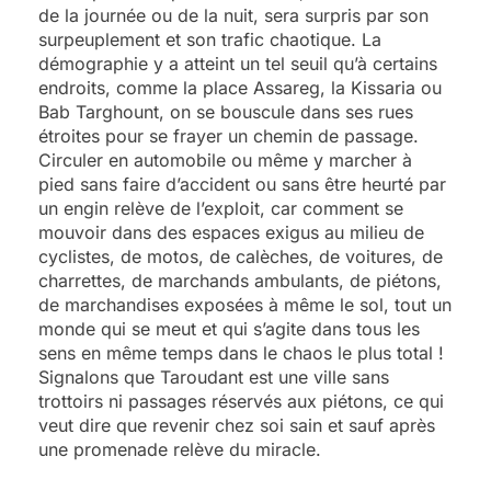
de la journée ou de la nuit, sera surpris par son
surpeuplement et son trafic chaotique. La
démographie y a atteint un tel seuil qu’à certains
endroits, comme la place Assareg, la Kissaria ou
Bab Targhount, on se bouscule dans ses rues
étroites pour se frayer un chemin de passage.
Circuler en automobile ou même y marcher à
pied sans faire d’accident ou sans être heurté par
un engin relève de l’exploit, car comment se
mouvoir dans des espaces exigus au milieu de
cyclistes, de motos, de calèches, de voitures, de
charrettes, de marchands ambulants, de piétons,
de marchandises exposées à même le sol, tout un
monde qui se meut et qui s’agite dans tous les
sens en même temps dans le chaos le plus total !
Signalons que Taroudant est une ville sans
trottoirs ni passages réservés aux piétons, ce qui
veut dire que revenir chez soi sain et sauf après
une promenade relève du miracle.