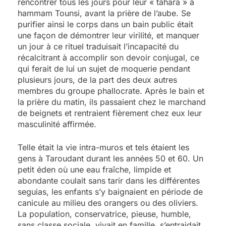
rencontrer tous les jours pour leur « tahara » à
hammam Tounsi, avant la prière de l’aube. Se
purifier ainsi le corps dans un bain public était
une façon de démontrer leur virilité, et manquer
un jour à ce rituel traduisait l’incapacité du
récalcitrant à accomplir son devoir conjugal, ce
qui ferait de lui un sujet de moquerie pendant
plusieurs jours, de la part des deux autres
membres du groupe phallocrate. Après le bain et
la prière du matin, ils passaient chez le marchand
de beignets et rentraient fièrement chez eux leur
masculinité affirmée.
Telle était la vie intra-muros et tels étaient les
gens à Taroudant durant les années 50 et 60. Un
petit éden où une eau fraîche, limpide et
abondante coulait sans tarir dans les différentes
seguias, les enfants s’y baignaient en période de
canicule au milieu des orangers ou des oliviers.
La population, conservatrice, pieuse, humble,
sans classe sociale, vivait en famille, s’entraidait