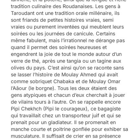
tradition culinaire des Roudanaises. Les gens à
Taroudant ont une tradition orale millénaire, ils
sont friands de petites histoires vraies, semi
vraies ou purement inventées qui meublent leurs
soirées ou les journées de canicule. Certains
même fabulent, mais l’irrationnel ne dérange pas
quand il permet des soirées heureuses et
engendrent la joie de tout le monde autour d’un
verre de thé, après une tangia ou un tagine aux
olives du pays. C’est ainsi qu’on se raconte sans
se lasser l’histoire de Moulay Ahmed qui avait
comme sobriquet Chabaka et de Moulay Omar
l’Aâour (le borgne). Tous les deux étaient des
gens atypiques et chacun d’eux cherchait à jouer
de vilains tours à l’autre. On se rappelle encore
Pipi Chekhch (Pipi le courageux), ce bagagiste
qui travaillait chez un transporteur juif et qui se
prenait pour un gladiateur. Il se promenait en
manche courte et poitrine gonflée pour exhiber sa
musculature. Il suffisait de crier en sa présence