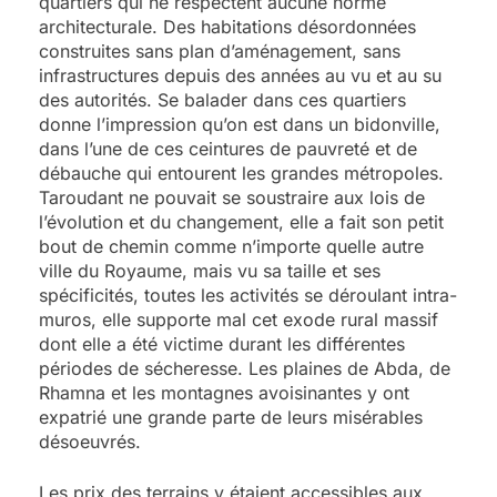
quartiers qui ne respectent aucune norme
architecturale. Des habitations désordonnées
construites sans plan d’aménagement, sans
infrastructures depuis des années au vu et au su
des autorités. Se balader dans ces quartiers
donne l’impression qu’on est dans un bidonville,
dans l’une de ces ceintures de pauvreté et de
débauche qui entourent les grandes métropoles.
Taroudant ne pouvait se soustraire aux lois de
l’évolution et du changement, elle a fait son petit
bout de chemin comme n’importe quelle autre
ville du Royaume, mais vu sa taille et ses
spécificités, toutes les activités se déroulant intra-
muros, elle supporte mal cet exode rural massif
dont elle a été victime durant les différentes
périodes de sécheresse. Les plaines de Abda, de
Rhamna et les montagnes avoisinantes y ont
expatrié une grande parte de leurs misérables
désoeuvrés.
Les prix des terrains y étaient accessibles aux