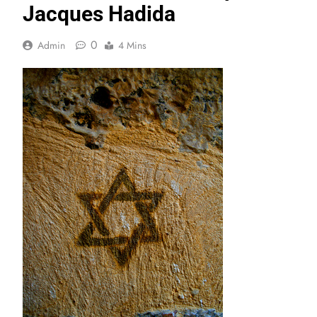
Jacques Hadida
0
Admin
4 Mins