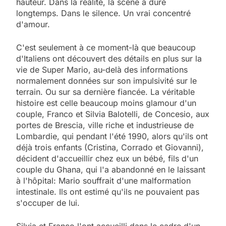
hauteur. Dans la réalité, la scène a duré
longtemps. Dans le silence. Un vrai concentré
d'amour.
C'est seulement à ce moment-là que beaucoup
d'Italiens ont découvert des détails en plus sur la
vie de Super Mario, au-delà des informations
normalement données sur son impulsivité sur le
terrain. Ou sur sa dernière fiancée. La véritable
histoire est celle beaucoup moins glamour d'un
couple, Franco et Silvia Balotelli, de Concesio, aux
portes de Brescia, ville riche et industrieuse de
Lombardie, qui pendant l'été 1990, alors qu'ils ont
déjà trois enfants (Cristina, Corrado et Giovanni),
décident d'accueillir chez eux un bébé, fils d'un
couple du Ghana, qui l'a abandonné en le laissant
à l'hôpital: Mario souffrait d'une malformation
intestinale. Ils ont estimé qu'ils ne pouvaient pas
s'occuper de lui.