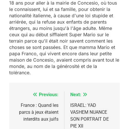
18 ans pour aller à la mairie de Concesio, où tous
le connaissent, lui et sa famille, pour obtenir la
nationalité italienne, à cause d'une loi stupide et
arriérée, qui la refuse aux enfants de parents
étrangers, au moins jusqu'à l'âge adulte. Même
ceux qui au début sifflaient Super Mario sur le
terrain parce qu'il était noir savent comment les
choses se sont passées. Et que mamma Mario et
papa Franco, qui vivent encore dans leur petite
maison de Concesio, avaient compris avant tout le
monde, au nom de la générosité et de la
tolérance.
Previous:
Next:
Navigation
de
France : Quand les
ISRAEL: YAD
parcs à jeux étaient
VASHEM NUANCE
l’article
interdits aux juifs
SON PORTRAIT DE
PIE XII