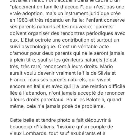
Silvia et Franco l'ont accueilli dans le cadre d'un
"placement en famille d'accueil", qui n'est pas une
vraie adoption, mais un instrument juridique crée
en 1983 et très répandu en Italie: l'enfant conserve
ses parents naturels et les nouveaux "parents"
doivent organiser des rencontres périodiques avec
eux. L'Etat octroie une contribution et surtout un
suivi psychologique. C'est un véritable acte
d'amour pour deux parents qui ne le seront jamais
à plein titre, sauf si les géniteurs naturels (c'est
très, très rare) renoncent à leurs droits. Mario
aurait voulu devenir vraiment le fils de Silvia et
Franco, mais ses parents naturels, qui vivent
encore en Italie et avec qui il a une relation difficile
liée à l'abandon, n'ont jamais accepté de renoncer
à leurs droits parentaux. Pour les Balotelli, quand
même, cela n'a jamais posé de problème.
Cette belle et tendre photo a fait découvrir à
beaucoup d'Italiens l'histoire qu'un couple de
vieux Lombards, tout sauf exubérants et à