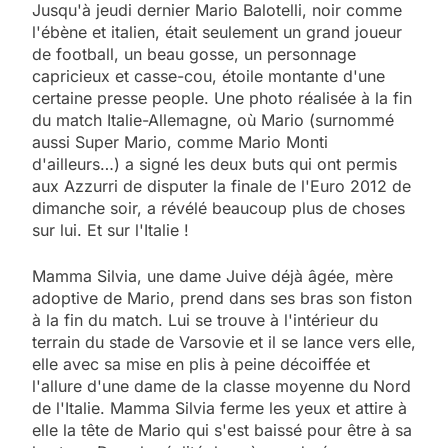
Jusqu'à jeudi dernier Mario Balotelli, noir comme
l'ébène et italien, était seulement un grand joueur
de football, un beau gosse, un personnage
capricieux et casse-cou, étoile montante d'une
certaine presse people. Une photo réalisée à la fin
du match Italie-Allemagne, où Mario (surnommé
aussi Super Mario, comme Mario Monti
d'ailleurs…) a signé les deux buts qui ont permis
aux Azzurri de disputer la finale de l'Euro 2012 de
dimanche soir, a révélé beaucoup plus de choses
sur lui. Et sur l'Italie !
Mamma Silvia, une dame Juive déjà âgée, mère
adoptive de Mario, prend dans ses bras son fiston
à la fin du match. Lui se trouve à l'intérieur du
terrain du stade de Varsovie et il se lance vers elle,
elle avec sa mise en plis à peine décoiffée et
l'allure d'une dame de la classe moyenne du Nord
de l'Italie. Mamma Silvia ferme les yeux et attire à
elle la tête de Mario qui s'est baissé pour être à sa