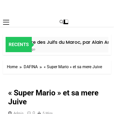
Histoire des Juifs du Maroc, par Alain Amiel
RECENTS
5 Jours Ago
Home
DAFINA
« Super Mario » et sa mere Juive
« Super Mario » et sa mere
Juive
0
Admin
5 Mins