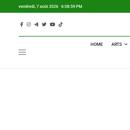
Skip
vendredi, 7 août 2026
6:09:00 PM
to
content
HOME
ARTS