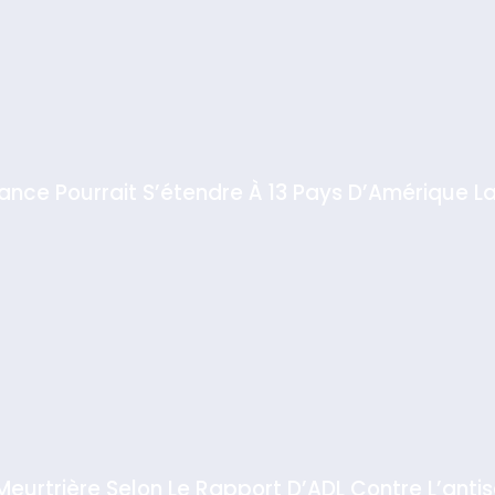
iance Pourrait S’étendre À 13 Pays D’Amérique La
 Meurtrière Selon Le Rapport D’ADL Contre L’anti