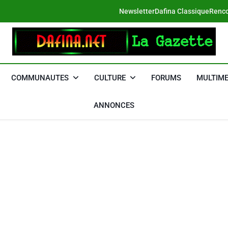
Newsletter
Dafina Classique
Renco
DAFINA
Le Net Des Juifs Du Maroc
COMMUNAUTES
CULTURE
FORUMS
MULTIME
ANNONCES