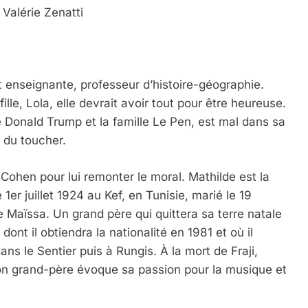
 Valérie Zenatti
t enseignante, professeur d’histoire-géographie.
le, Lola, elle devrait avoir tout pour être heureuse.
e Donald Trump et la famille Le Pen, est mal dans sa
 du toucher.
Cohen pour lui remonter le moral. Mathilde est la
le 1er juillet 1924 au Kef, en Tunisie, marié le 19
 Maïssa. Un grand père qui quittera sa terre natale
dont il obtiendra la nationalité en 1981 et où il
ns le Sentier puis à Rungis. À la mort de Fraji,
on grand-père évoque sa passion pour la musique et