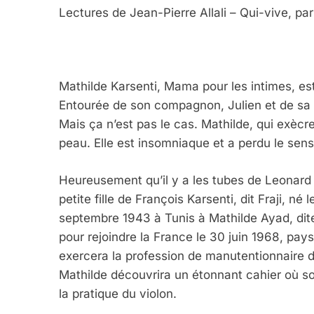
Lectures de Jean-Pierre Allali – Qui-vive, par
Mathilde Karsenti, Mama pour les intimes, es
Entourée de son compagnon, Julien et de sa fil
Mais ça n’est pas le cas. Mathilde, qui exècr
peau. Elle est insomniaque et a perdu le sens
Heureusement qu’il y a les tubes de Leonard 
petite fille de François Karsenti, dit Fraji, né 
septembre 1943 à Tunis à Mathilde Ayad, dite
pour rejoindre la France le 30 juin 1968, pays 
exercera la profession de manutentionnaire da
Mathilde découvrira un étonnant cahier où s
la pratique du violon.