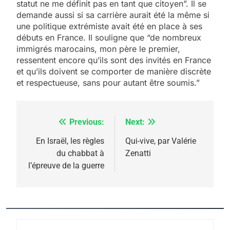
statut ne me définit pas en tant que citoyen”. Il se
rapport d’ADL contre
FRANCE
ISRAÉL
demande aussi si sa carrière aurait été la même si
l’antisémitisme
une politique extrémiste avait été en place à ses
6
débuts en France. Il souligne que “de nombreux
FIÈRE, DIGNE ET RÉSILIENTE :
immigrés marocains, mon père le premier,
POURQUOI JE REVENDIQUE
ressentent encore qu’ils sont des invités en France
et qu’ils doivent se comporter de manière discrète
MA JUDAÏTE par Thérèse
ISRAÉL
JUDAISME
et respectueuse, sans pour autant être soumis.”
Zrihen-Dvir
7
CE QUI NOUS MANQUE –
Previous:
Next:
Navigation
Jacques Hadida
de
En Israël, les règles
Qui-vive, par Valérie
JUDAISME
du chabbat à
Zenatti
l’article
l’épreuve de la guerre
8
Maroc : Les amandes de
Tafraout, le miel de Tadla
Azilal consacrés produits
DAFINA
MAROC
du terroir