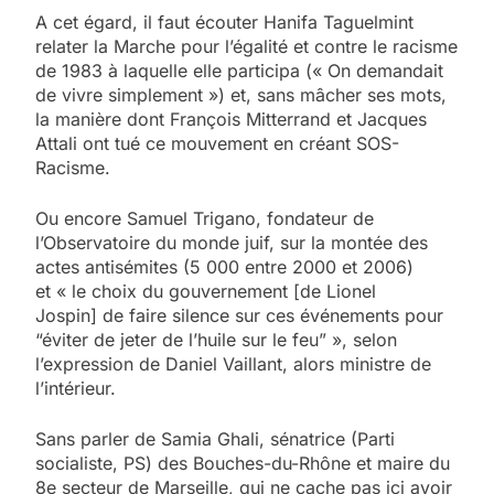
A cet égard, il faut écouter Hanifa Taguelmint
relater la Marche pour l’égalité et contre le racisme
de 1983 à laquelle elle participa (« On demandait
de vivre simplement ») et, sans mâcher ses mots,
la manière dont François Mitterrand et Jacques
Attali ont tué ce mouvement en créant SOS-
Racisme.
Ou encore Samuel Trigano, fondateur de
l’Observatoire du monde juif, sur la montée des
actes antisémites (5 000 entre 2000 et 2006)
et « le choix du gouvernement [de Lionel
Jospin] de faire silence sur ces événements pour
“éviter de jeter de l’huile sur le feu” », selon
l’expression de Daniel Vaillant, alors ministre de
l’intérieur.
Sans parler de Samia Ghali, sénatrice (Parti
socialiste, PS) des Bouches-du-Rhône et maire du
8e secteur de Marseille, qui ne cache pas ici avoir