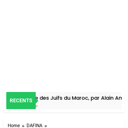
Histoire des Juifs du Maroc, par Alain Amiel
RECENTS
4 Jours Ago
Home
DAFINA