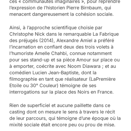
ces « communautés imaginaires », pour reprendre
l’expression de l’historien Pierre Birnbaum, qui
menacent dangereusement la cohésion sociale.
Ainsi, à l’approche scientifique choisie par
Christophe Nick dans le remarquable La Fabrique
des préjugés (2014), Alexandre Amiel a préféré
l’incarnation en confiant deux des trois volets à
l’humoriste Amelle Chahbi, connue notamment
pour ses stand-up et sa pièce Amour sur place ou
à emporter, coécrite avec Noom Diawara ; et au
comédien Lucien Jean-Baptiste, dont la
filmographie en tant que réalisateur (LaPremière
Etoile ou 30° Couleur) ­témoigne de ses
interrogations sur la place des Noirs en France.
Rien de superficiel et aucune paillette dans ce
casting dont on mesure le sens à travers le récit
de leur parcours, qui témoigne d’une époque où la
mixité ­sociale était encore peu ou prou de mise.