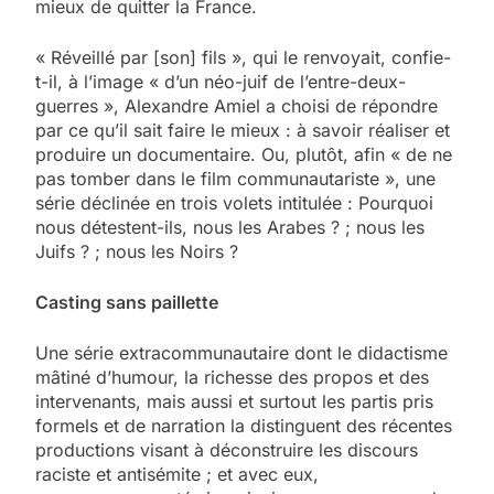
mieux de quitter la France.
« Réveillé par [son] fils », qui le renvoyait, confie-
t-il, à l’image « d’un néo-juif de l’entre-deux-
guerres », Alexandre Amiel a choisi de répondre
par ce qu’il sait faire le mieux : à savoir réaliser et
produire un documentaire. Ou, plutôt, afin « de ne
pas tomber dans le film communautariste », une
série déclinée en trois volets intitulée : Pourquoi
nous détestent-ils, nous les Arabes ? ; nous les
Juifs ? ; nous les Noirs ?
Casting sans paillette
Une série extracommunautaire dont le didactisme
mâtiné d’humour, la richesse des propos et des
intervenants, mais aussi et surtout les partis pris
formels et de narration la distinguent des récentes
productions visant à ­déconstruire les discours
raciste et antisémite ; et avec eux,