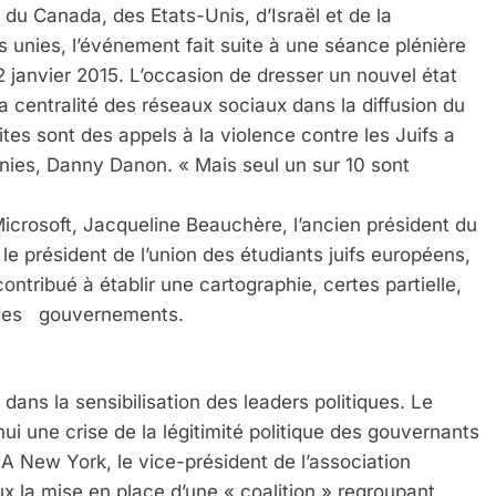
du Canada, des Etats-Unis, d’Israël et de la
 unies, l’événement fait suite à une séance plénière
 janvier 2015. L’occasion de dresser un nouvel état
 la centralité des réseaux sociaux dans la diffusion du
tes sont des appels à la violence contre les Juifs a
nies, Danny Danon. « Mais seul un sur 10 sont
Microsoft, Jacqueline Beauchère, l’ancien président du
e président de l’union des étudiants juifs européens,
ntribué à établir une cartographie, certes partielle,
à des gouvernements.
 dans la sensibilisation des leaders politiques. Le
i une crise de la légitimité politique des gouvernants
A New York, le vice-président de l’association
x la mise en place d’une « coalition » regroupant