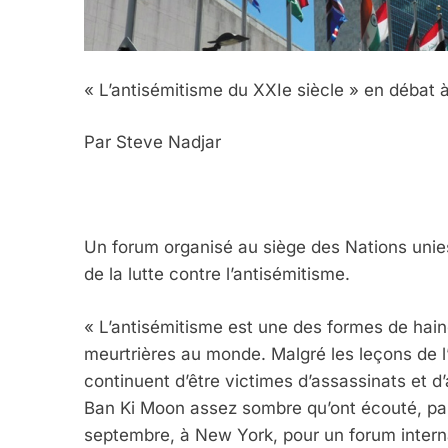
« L’antisémitisme du XXIe siècle » en débat
Par Steve Nadjar
Un forum organisé au siège des Nations unies
de la lutte contre l’antisémitisme.
« L’antisémitisme est une des formes de haine
meurtrières au monde. Malgré les leçons de l’h
continuent d’être victimes d’assassinats et d’
Ban Ki Moon assez sombre qu’ont écouté, par 
septembre, à New York, pour un forum interna