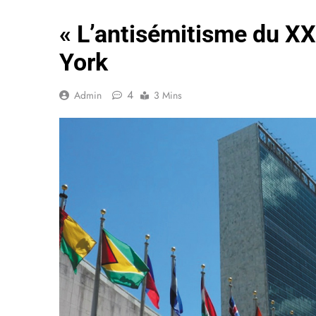
« L’antisémitisme du XX
York
4
Admin
3 Mins