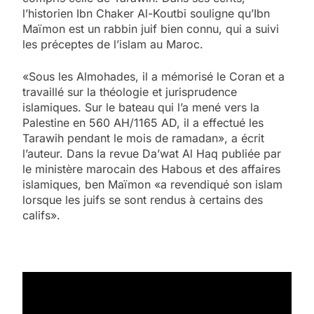
l’historien Ibn Chaker Al-Koutbi souligne qu’Ibn
Maïmon est un rabbin juif bien connu, qui a suivi
les préceptes de l’islam au Maroc.
«Sous les Almohades, il a mémorisé le Coran et a
travaillé sur la théologie et jurisprudence
islamiques. Sur le bateau qui l’a mené vers la
Palestine en 560 AH/1165 AD, il a effectué les
Tarawih pendant le mois de ramadan», a écrit
l’auteur. Dans la revue Da’wat Al Haq publiée par
le ministère marocain des Habous et des affaires
islamiques, ben Maïmon «a revendiqué son islam
lorsque les juifs se sont rendus à certains des
califs».