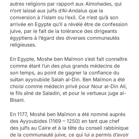
autres religions par rapport aux Almohades, qui
n’ont laissé aux juifs d’Al-Andalus que la
conversion à l’islam ou l’exil. Ce n’est qu’à son
arrivée en Egypte qu’il a révélé être de confession
juive, par le fait de la tolérance des dirigeants
égyptiens à l’égard des diverses communautés
religieuses.
En Egypte, Moshe ben Maïmon s’est fait connaître
comme étant l’un des plus grands médecins de
son temps, au point de gagner la confiance du
sultan ayyoubide Salah al-Din. Ben Maïmon a été
choisi comme médecin privé pour Nour al-Din Ali,
le fils aîné de Saladin, et pour le vertueux juge al-
Bisani.
En 1177, Moshé ben Maïmon a été nommé auprès
des Ayyoubides (1169 – 1250) en tant que chef
des juifs au Caire et à la tête du conseil rabbinique
de la communauté juive, ce qui lui a permis d’avoir