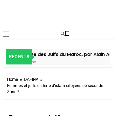
Histoire des Juifs du Maroc, par Alain Amiel
RECENTS
6 Jours Ago
Home
DAFINA
Femmes et juifs en terre d’islam citoyens de seconde
Zone ?