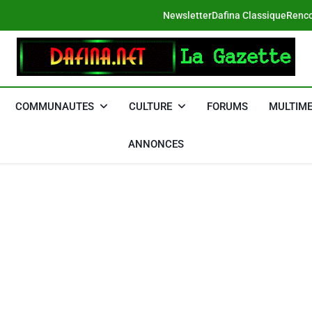
Newsletter
Dafina Classique
Renco
DAFINA
Le Net Des Juifs Du Maroc
COMMUNAUTES
CULTURE
FORUMS
MULTIME
ANNONCES