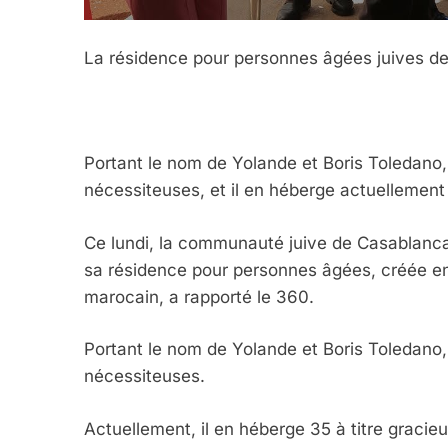
La résidence pour personnes âgées juives d
5
Portant le nom de Yolande et Boris Toledano,
2025, L’année La Plus
nécessiteuses, et il en héberge actuellement 
FRANCE
ISRAÉL
Ce lundi, la communauté juive de Casablanca a
sa résidence pour personnes âgées, créée en
marocain, a rapporté le 360.
6
Portant le nom de Yolande et Boris Toledano,
nécessiteuses.
Actuellement, il en héberge 35 à titre gracieu
FIÈRE, DIGNE ET RÉSIL