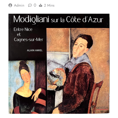
0
Admin
2 Mins