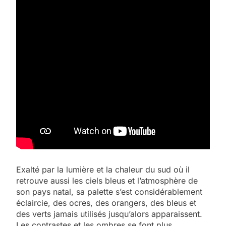
Exalté par la lumière et la chaleur du sud où il
retrouve aussi les ciels bleus et l’atmosphère de
son pays natal, sa palette s’est considérablement
éclaircie, des ocres, des orangers, des bleus et
des verts jamais utilisés jusqu’alors apparaissent.
Les contrastes et les ombres se font plus