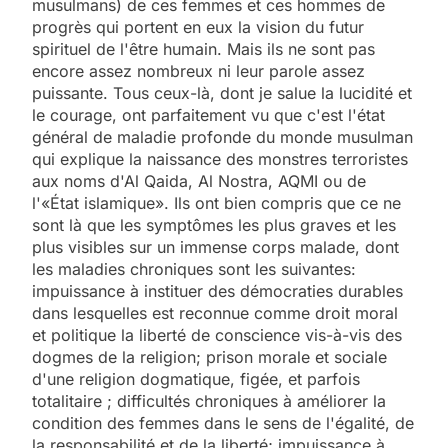
musulmans) de ces femmes et ces hommes de
progrès qui portent en eux la vision du futur
spirituel de l'être humain. Mais ils ne sont pas
encore assez nombreux ni leur parole assez
puissante. Tous ceux-là, dont je salue la lucidité et
le courage, ont parfaitement vu que c'est l'état
général de maladie profonde du monde musulman
qui explique la naissance des monstres terroristes
aux noms d'Al Qaida, Al Nostra, AQMI ou de
l'«État islamique». Ils ont bien compris que ce ne
sont là que les symptômes les plus graves et les
plus visibles sur un immense corps malade, dont
les maladies chroniques sont les suivantes:
impuissance à instituer des démocraties durables
dans lesquelles est reconnue comme droit moral
et politique la liberté de conscience vis-à-vis des
dogmes de la religion; prison morale et sociale
d'une religion dogmatique, figée, et parfois
totalitaire ; difficultés chroniques à améliorer la
condition des femmes dans le sens de l'égalité, de
la responsabilité et de la liberté; impuissance à