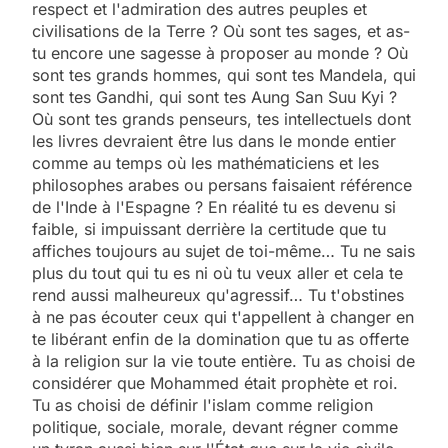
respect et l'admiration des autres peuples et
civilisations de la Terre ? Où sont tes sages, et as-
tu encore une sagesse à proposer au monde ? Où
sont tes grands hommes, qui sont tes Mandela, qui
sont tes Gandhi, qui sont tes Aung San Suu Kyi ?
Où sont tes grands penseurs, tes intellectuels dont
les livres devraient être lus dans le monde entier
comme au temps où les mathématiciens et les
philosophes arabes ou persans faisaient référence
de l'Inde à l'Espagne ? En réalité tu es devenu si
faible, si impuissant derrière la certitude que tu
affiches toujours au sujet de toi-même… Tu ne sais
plus du tout qui tu es ni où tu veux aller et cela te
rend aussi malheureux qu'agressif… Tu t'obstines
à ne pas écouter ceux qui t'appellent à changer en
te libérant enfin de la domination que tu as offerte
à la religion sur la vie toute entière. Tu as choisi de
considérer que Mohammed était prophète et roi.
Tu as choisi de définir l'islam comme religion
politique, sociale, morale, devant régner comme