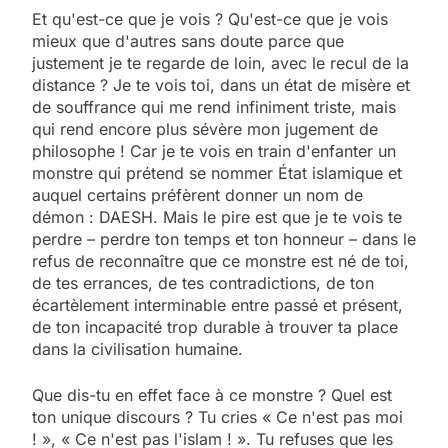
Et qu'est-ce que je vois ? Qu'est-ce que je vois
mieux que d'autres sans doute parce que
justement je te regarde de loin, avec le recul de la
distance ? Je te vois toi, dans un état de misère et
de souffrance qui me rend infiniment triste, mais
qui rend encore plus sévère mon jugement de
philosophe ! Car je te vois en train d'enfanter un
monstre qui prétend se nommer État islamique et
auquel certains préfèrent donner un nom de
démon : DAESH. Mais le pire est que je te vois te
perdre – perdre ton temps et ton honneur – dans le
refus de reconnaître que ce monstre est né de toi,
de tes errances, de tes contradictions, de ton
écartèlement interminable entre passé et présent,
de ton incapacité trop durable à trouver ta place
dans la civilisation humaine.
Que dis-tu en effet face à ce monstre ? Quel est
ton unique discours ? Tu cries « Ce n'est pas moi
! », « Ce n'est pas l'islam ! ». Tu refuses que les