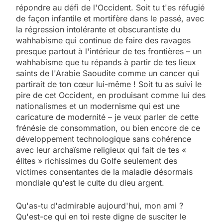
répondre au défi de l'Occident. Soit tu t'es réfugié
de façon infantile et mortifère dans le passé, avec
la régression intolérante et obscurantiste du
wahhabisme qui continue de faire des ravages
presque partout à l'intérieur de tes frontières – un
wahhabisme que tu répands à partir de tes lieux
saints de l'Arabie Saoudite comme un cancer qui
partirait de ton cœur lui-même ! Soit tu as suivi le
pire de cet Occident, en produisant comme lui des
nationalismes et un modernisme qui est une
caricature de modernité – je veux parler de cette
frénésie de consommation, ou bien encore de ce
développement technologique sans cohérence
avec leur archaïsme religieux qui fait de tes «
élites » richissimes du Golfe seulement des
victimes consentantes de la maladie désormais
mondiale qu'est le culte du dieu argent.
Qu'as-tu d'admirable aujourd'hui, mon ami ?
Qu'est-ce qui en toi reste digne de susciter le