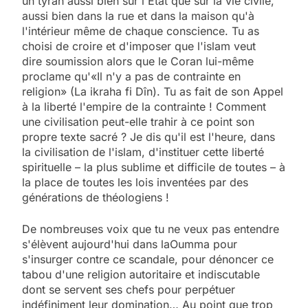
un tyran aussi bien sur l'État que sur la vie civile,
aussi bien dans la rue et dans la maison qu'à
l'intérieur même de chaque conscience. Tu as
choisi de croire et d'imposer que l'islam veut
dire soumission alors que le Coran lui-même
proclame qu'«Il n'y a pas de contrainte en
religion» (La ikraha fi Dîn). Tu as fait de son Appel
à la liberté l'empire de la contrainte ! Comment
une civilisation peut-elle trahir à ce point son
propre texte sacré ? Je dis qu'il est l'heure, dans
la civilisation de l'islam, d'instituer cette liberté
spirituelle – la plus sublime et difficile de toutes – à
la place de toutes les lois inventées par des
générations de théologiens !
De nombreuses voix que tu ne veux pas entendre
s'élèvent aujourd'hui dans laOumma pour
s'insurger contre ce scandale, pour dénoncer ce
tabou d'une religion autoritaire et indiscutable
dont se servent ses chefs pour perpétuer
indéfiniment leur domination… Au point que trop