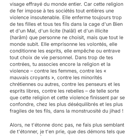
visage effrayé du monde entier. Car cette religion
de fer impose à tes sociétés tout entières une
violence insoutenable. Elle enferme toujours trop
de tes filles et tous tes fils dans la cage d'un Bien
et d'un Mal, d'un licite (halâl) et d'un illicite
(harâm) que personne ne choisit, mais que tout le
monde subit. Elle emprisonne les volontés, elle
conditionne les esprits, elle empêche ou entrave
tout choix de vie personnel. Dans trop de tes
contrées, tu associes encore la religion et la
violence – contre les femmes, contre les «
mauvais croyants », contre les minorités
chrétiennes ou autres, contre les penseurs et les
esprits libres, contre les rebelles – de telle sorte
que cette religion et cette violence finissent par se
confondre, chez les plus déséquilibrés et les plus
fragiles de tes fils, dans la monstruosité du jihad !
Alors, ne t'étonne donc pas, ne fais plus semblant
de t'étonner, je t'en prie, que des démons tels que