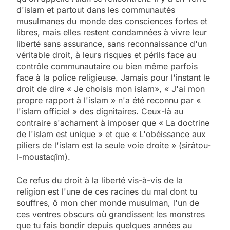
d'islam et partout dans les communautés
musulmanes du monde des consciences fortes et
libres, mais elles restent condamnées à vivre leur
liberté sans assurance, sans reconnaissance d'un
véritable droit, à leurs risques et périls face au
contrôle communautaire ou bien même parfois
face à la police religieuse. Jamais pour l'instant le
droit de dire « Je choisis mon islam», « J'ai mon
propre rapport à l'islam » n'a été reconnu par «
l'islam officiel » des dignitaires. Ceux-là au
contraire s'acharnent à imposer que « La doctrine
de l'islam est unique » et que « L'obéissance aux
piliers de l'islam est la seule voie droite » (sirâtou-
l-moustaqîm).
Ce refus du droit à la liberté vis-à-vis de la
religion est l'une de ces racines du mal dont tu
souffres, ô mon cher monde musulman, l'un de
ces ventres obscurs où grandissent les monstres
que tu fais bondir depuis quelques années au