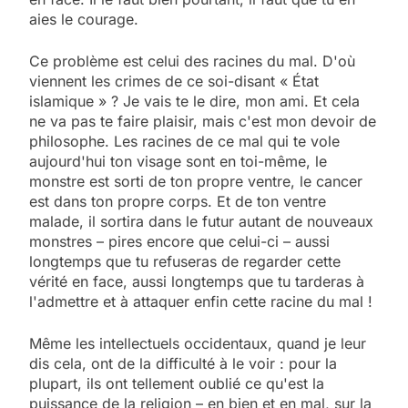
aies le courage.
Ce problème est celui des racines du mal. D'où
viennent les crimes de ce soi-disant « État
islamique » ? Je vais te le dire, mon ami. Et cela
ne va pas te faire plaisir, mais c'est mon devoir de
philosophe. Les racines de ce mal qui te vole
aujourd'hui ton visage sont en toi-même, le
monstre est sorti de ton propre ventre, le cancer
est dans ton propre corps. Et de ton ventre
malade, il sortira dans le futur autant de nouveaux
monstres – pires encore que celui-ci – aussi
longtemps que tu refuseras de regarder cette
vérité en face, aussi longtemps que tu tarderas à
l'admettre et à attaquer enfin cette racine du mal !
Même les intellectuels occidentaux, quand je leur
dis cela, ont de la difficulté à le voir : pour la
plupart, ils ont tellement oublié ce qu'est la
puissance de la religion – en bien et en mal, sur la