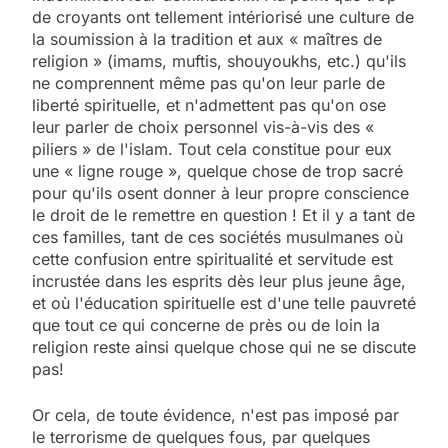
de croyants ont tellement intériorisé une culture de
la soumission à la tradition et aux « maîtres de
religion » (imams, muftis, shouyoukhs, etc.) qu'ils
ne comprennent même pas qu'on leur parle de
liberté spirituelle, et n'admettent pas qu'on ose
leur parler de choix personnel vis-à-vis des «
piliers » de l'islam. Tout cela constitue pour eux
une « ligne rouge », quelque chose de trop sacré
pour qu'ils osent donner à leur propre conscience
le droit de le remettre en question ! Et il y a tant de
ces familles, tant de ces sociétés musulmanes où
cette confusion entre spiritualité et servitude est
incrustée dans les esprits dès leur plus jeune âge,
et où l'éducation spirituelle est d'une telle pauvreté
que tout ce qui concerne de près ou de loin la
religion reste ainsi quelque chose qui ne se discute
pas!
Or cela, de toute évidence, n'est pas imposé par
le terrorisme de quelques fous, par quelques