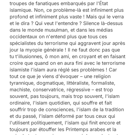
troupes de fanatiques embarqués par l'État
islamique. Non, ce problème-là est infiniment plus
profond et infiniment plus vaste ! Mais qui le verra
et le dira ? Qui veut l'entendre ? Silence là-dessus
dans le monde musulman, et dans les médias
occidentaux on n'entend plus que tous ces
spécialistes du terrorisme qui aggravent jour après
jour la myopie générale ! Il ne faut donc pas que
tu t'illusionnes, ô mon ami, en croyant et en faisant
croire que quand on en aura fini avec le terrorisme
islamiste l'islam aura réglé ses problèmes ! Car
tout ce que je viens d'évoquer – une religion
tyrannique, dogmatique, littéraliste, formaliste,
machiste, conservatrice, régressive – est trop
souvent, pas toujours, mais trop souvent, l'islam
ordinaire, l'islam quotidien, qui souffre et fait
souffrir trop de consciences, l'islam de la tradition
et du passé, l'islam déformé par tous ceux qui
l'utilisent politiquement, l'islam qui finit encore et
toujours par étouffer les Printemps arabes et la