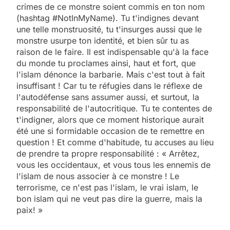
crimes de ce monstre soient commis en ton nom
(hashtag #NotInMyName). Tu t'indignes devant
une telle monstruosité, tu t'insurges aussi que le
monstre usurpe ton identité, et bien sûr tu as
raison de le faire. Il est indispensable qu'à la face
du monde tu proclames ainsi, haut et fort, que
l'islam dénonce la barbarie. Mais c'est tout à fait
insuffisant ! Car tu te réfugies dans le réflexe de
l'autodéfense sans assumer aussi, et surtout, la
responsabilité de l'autocritique. Tu te contentes de
t'indigner, alors que ce moment historique aurait
été une si formidable occasion de te remettre en
question ! Et comme d'habitude, tu accuses au lieu
de prendre ta propre responsabilité : « Arrêtez,
vous les occidentaux, et vous tous les ennemis de
l'islam de nous associer à ce monstre ! Le
terrorisme, ce n'est pas l'islam, le vrai islam, le
bon islam qui ne veut pas dire la guerre, mais la
paix! »