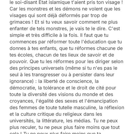
le soi-disant État islamique t'aient pris ton visage !
Car les monstres et les démons ne volent que les
visages qui sont déjà déformés par trop de
grimaces ! Et si tu veux savoir comment ne plus
enfanter de tels monstres, je vais te le dire. C'est
simple et très difficile à la fois. Il faut que tu
commences par réformer toute l'éducation que tu
donnes à tes enfants, que tu réformes chacune de
tes écoles, chacun de tes lieux de savoir et de
pouvoir. Que tu les réformes pour les diriger selon
des principes universels (même si tu n'es pas le
seul à les transgresser ou à persister dans leur
ignorance) : la liberté de conscience, la
démocratie, la tolérance et le droit de cité pour
toute la diversité des visions du monde et des
croyances, l'égalité des sexes et l'émancipation
des femmes de toute tutelle masculine, la réflexion
et la culture critique du religieux dans les
universités, la littérature, les médias. Tu ne peux
plus reculer, tu ne peux plus faire moins que tout
cela ! Tu ne peux plus faire moins que ta