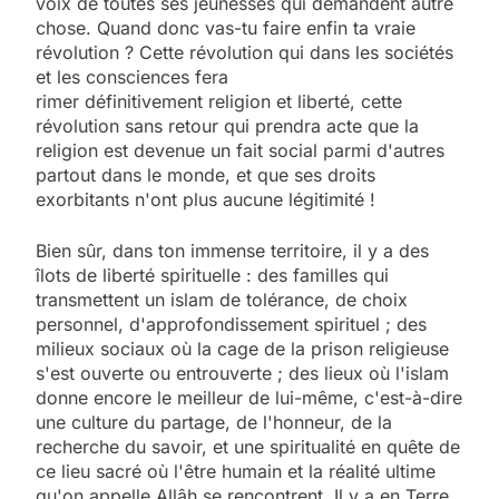
voix de toutes ses jeunesses qui demandent autre
chose. Quand donc vas-tu faire enfin ta vraie
révolution ? Cette révolution qui dans les sociétés
et les consciences fera
rimer définitivement religion et liberté, cette
révolution sans retour qui prendra acte que la
religion est devenue un fait social parmi d'autres
partout dans le monde, et que ses droits
exorbitants n'ont plus aucune légitimité !
Bien sûr, dans ton immense territoire, il y a des
îlots de liberté spirituelle : des familles qui
transmettent un islam de tolérance, de choix
personnel, d'approfondissement spirituel ; des
milieux sociaux où la cage de la prison religieuse
s'est ouverte ou entrouverte ; des lieux où l'islam
donne encore le meilleur de lui-même, c'est-à-dire
une culture du partage, de l'honneur, de la
recherche du savoir, et une spiritualité en quête de
ce lieu sacré où l'être humain et la réalité ultime
qu'on appelle Allâh se rencontrent. Il y a en Terre