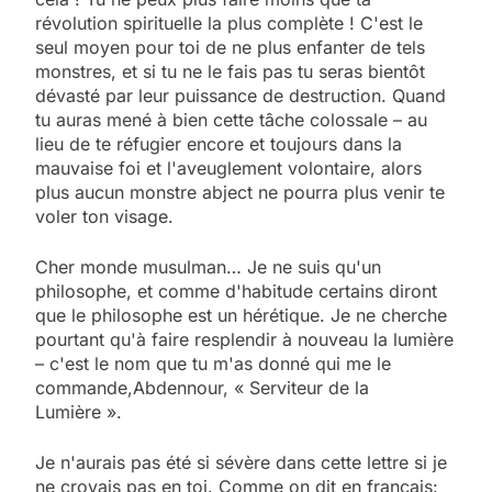
révolution spirituelle la plus complète ! C'est le
seul moyen pour toi de ne plus enfanter de tels
monstres, et si tu ne le fais pas tu seras bientôt
dévasté par leur puissance de destruction. Quand
tu auras mené à bien cette tâche colossale – au
lieu de te réfugier encore et toujours dans la
mauvaise foi et l'aveuglement volontaire, alors
plus aucun monstre abject ne pourra plus venir te
voler ton visage.
Cher monde musulman… Je ne suis qu'un
philosophe, et comme d'habitude certains diront
que le philosophe est un hérétique. Je ne cherche
pourtant qu'à faire resplendir à nouveau la lumière
– c'est le nom que tu m'as donné qui me le
commande,Abdennour, « Serviteur de la
Lumière ».
Je n'aurais pas été si sévère dans cette lettre si je
ne croyais pas en toi. Comme on dit en français: