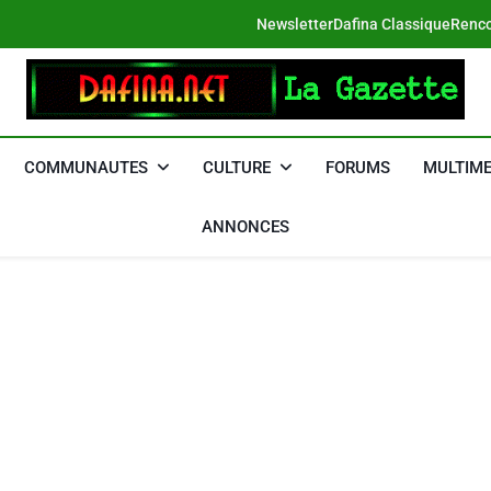
Newsletter
Dafina Classique
Renco
DAFINA
Le Net Des Juifs Du Maroc
COMMUNAUTES
CULTURE
FORUMS
MULTIME
ANNONCES