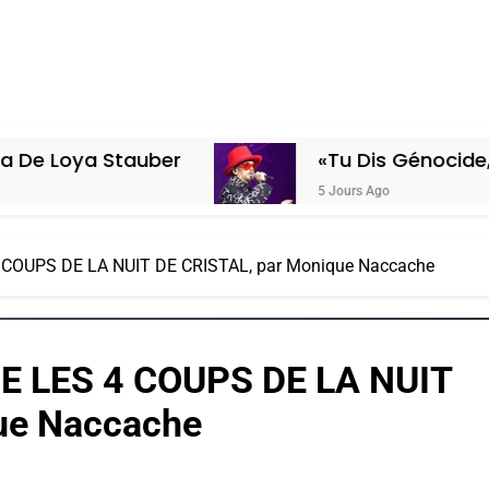
Stauber
«Tu Dis Génocide, Je Dis Gu
5 Jours Ago
OUPS DE LA NUIT DE CRISTAL, par Monique Naccache
 LES 4 COUPS DE LA NUIT
ue Naccache