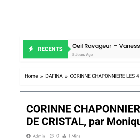
l
Oeil Ravageur – Vanessa De Loya 
RECENTS
5 Jours Ago
Home
DAFINA
CORINNE CHAPONNIERE LES 4 C
CORINNE CHAPONNIERE
DE CRISTAL, par Moniq
0
Admin
1 Mins