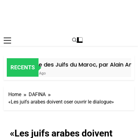
Histoire des Juifs du Maroc, par Alain Amiel
RECENTS
1 Semaine Ago
Home
DAFINA
«Les juifs arabes doivent oser ouvrir le dialogue»
«Les juifs arabes doivent