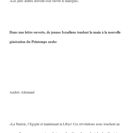
«Les juifs arabes doivent oser ouvrir le dialogue»
Dans une lettre ouverte, de jeunes Israéliens tendent la main à la nouvelle
génération du Printemps arabe
Andrés Allemand
«La Tunisie, l’Egypte et maintenant la Libye! Ces révolutions nous touchent au