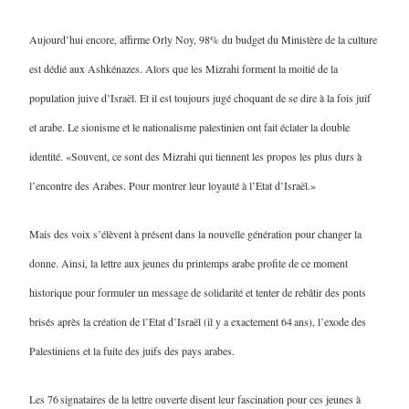
Aujourd’hui encore, affirme Orly Noy, 98% du budget du Ministère de la culture
est dédié aux Ashkénazes. Alors que les Mizrahi forment la moitié de la
population juive d’Israël. Et il est toujours jugé choquant de se dire à la fois juif
et arabe. Le sionisme et le nationalisme palestinien ont fait éclater la double
identité. «Souvent, ce sont des Mizrahi qui tiennent les propos les plus durs à
l’encontre des Arabes. Pour montrer leur loyauté à l’Etat d’Israël.»
Mais des voix s’élèvent à présent dans la nouvelle génération pour changer la
donne. Ainsi, la lettre aux jeunes du printemps arabe profite de ce moment
historique pour formuler un message de solidarité et tenter de rebâtir des ponts
brisés après la création de l’Etat d’Israël (il y a exactement 64 ans), l’exode des
Palestiniens et la fuite des juifs des pays arabes.
Les 76 signataires de la lettre ouverte disent leur fascination pour ces jeunes à