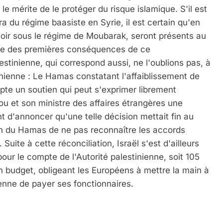
 le mérite de le protéger du risque islamique. S'il est
a du régime baasiste en Syrie, il est certain qu'en
oir sous le régime de Moubarak, seront présents au
Une des premières conséquences de ce
estinienne, qui correspond aussi, ne l'oublions pas, à
inienne : Le Hamas constatant l'affaiblissement de
ypte un soutien qui peut s'exprimer librement
u et son ministre des affaires étrangères une
t d'annoncer qu'une telle décision mettait fin au
on du Hamas de ne pas reconnaître les accords
 Suite à cette réconciliation, Israël s'est d'ailleurs
our le compte de l'Autorité palestinienne, soit 105
on budget, obligeant les Européens à mettre la main à
ienne de payer ses fonctionnaires.