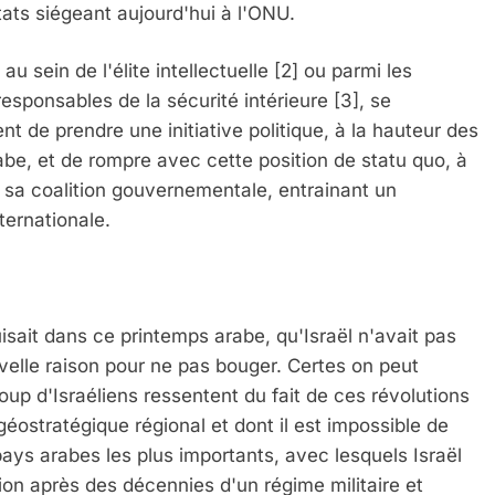
ats siégeant aujourd'hui à l'ONU.
au sein de l'élite intellectuelle
[2]
ou parmi les
responsables de la sécurité intérieure
[3], se
de prendre une initiative politique, à la hauteur des
e, et de rompre avec cette position de statu quo, à
er sa coalition gouvernementale, entrainant un
ternationale.
sait dans ce printemps arabe, qu'Israël n'avait pas
velle raison pour ne pas bouger. Certes on peut
up d'Israéliens ressentent du fait de ces révolutions
éostratégique régional et dont il est impossible de
 pays arabes les plus importants, avec lesquels Israël
tion après des décennies d'un régime militaire et