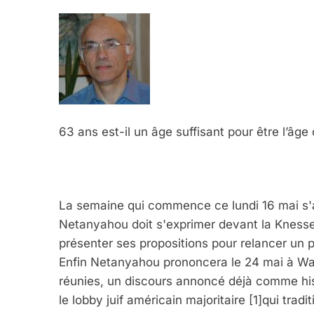
63 ans est-il un âge suffisant pour être l’âge 
La semaine qui commence ce lundi 16 mai s'
Netanyahou doit s'exprimer devant la Knesse
présenter ses propositions pour relancer un 
Enfin Netanyahou prononcera le 24 mai à Wa
réunies, un discours annoncé déjà comme hist
le lobby juif américain majoritaire
[1]qui trad