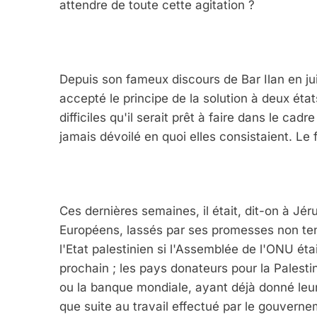
attendre de toute cette agitation ?
Depuis son fameux discours de Bar Ilan en ju
accepté le principe de la solution à deux état
difficiles qu'il serait prêt à faire dans le cad
jamais dévoilé en quoi elles consistaient. Le fe
Ces dernières semaines, il était, dit-on à Jér
Européens, lassés par ses promesses non tenu
l'Etat palestinien si l'Assemblée de l'ONU ét
prochain ; les pays donateurs pour la Palestin
ou la banque mondiale, ayant déjà donné leur 
que suite au travail effectué par le gouvern