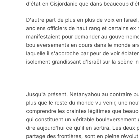
d'état en Cisjordanie que dans beaucoup d'ét
D'autre part de plus en plus de voix en Israël, 
anciens officiers de haut rang et certains ex 
manifestaient pour demander au gouvernement 
bouleversements en cours dans le monde arab
laquelle il s'accroche par peur de voir éclat
isolement grandissant d'Israël sur la scène in
Jusqu'à présent, Netanyahou au contraire pui
plus que le reste du monde vu venir, une nou
comprendre les craintes légitimes que beauco
qui constituent un véritable bouleversement g
dire aujourd'hui ce qu'il en sortira. Les deux
partage des frontières, sont en pleine révolu