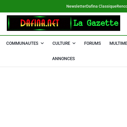
Newsletter
Dafina Classique
Renco
DAFINA
Le Net Des Juifs Du Maroc
COMMUNAUTES
CULTURE
FORUMS
MULTIME
ANNONCES