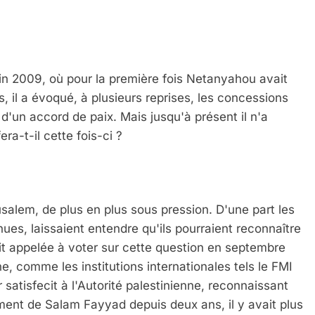
in 2009, où pour la première fois Netanyahou avait
s, il a évoqué, à plusieurs reprises, les concessions
re d'un accord de paix. Mais jusqu'à présent il n'a
ra-t-il cette fois-ci ?
usalem, de plus en plus sous pression. D'une part les
es, laissaient entendre qu'ils pourraient reconnaître
ait appelée à voter sur cette question en septembre
e, comme les institutions internationales tels le FMI
satisfecit à l'Autorité palestinienne, reconnaissant
ement de Salam Fayyad depuis deux ans, il y avait plus