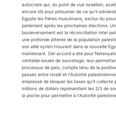
autocrate qui, du point de vue israélien, avait
encore tôt pour présumer de ce qu'il adviendr
Egypte les frères musulmans, exclus du pouv
parlement après les prochaines élections. 
bouleversement est la réconciliation inter pal
une profonde attente de la population palest
son allié syrien trouvant dans la nouvelle Eg
maintenant. Cet accord a été pour Netanyaho
véritable bouée de sauvetage, leur permettan
processus de paix, compte tenu de la positi
passés entre Israël et l'Autorité palestinienne.
empressé de bloquer les taxes qu'il collecte p
millions de dollars représentant les 2/3 de s
la poche pour permettre à l'Autorité palestin