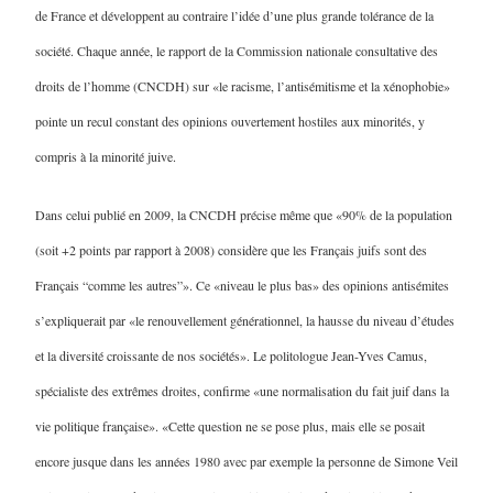
de France et développent au contraire l’idée d’une plus grande tolérance de la
société. Chaque année, le rapport de la Commission nationale consultative des
droits de l’homme (CNCDH) sur «le racisme, l’antisémitisme et la xénophobie»
pointe un recul constant des opinions ouvertement hostiles aux minorités, y
compris à la minorité juive.
Dans celui publié en 2009, la CNCDH précise même que «90% de la population
(soit +2 points par rapport à 2008) considère que les Français juifs sont des
Français “comme les autres”». Ce «niveau le plus bas» des opinions antisémites
s’expliquerait par «le renouvellement générationnel, la hausse du niveau d’études
et la diversité croissante de nos sociétés». Le politologue Jean-Yves Camus,
spécialiste des extrêmes droites, confirme «une normalisation du fait juif dans la
vie politique française». «Cette question ne se pose plus, mais elle se posait
encore jusque dans les années 1980 avec par exemple la personne de Simone Veil