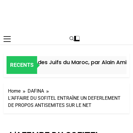
Histoire des Juifs du Maroc, par Alain Amiel
RECENTS
5 Jours Ago
Home
DAFINA
L’AFFAIRE DU SOFITEL ENTRAÎNE UN DEFERLEMENT
DE PROPOS ANTISEMITES SUR LE NET