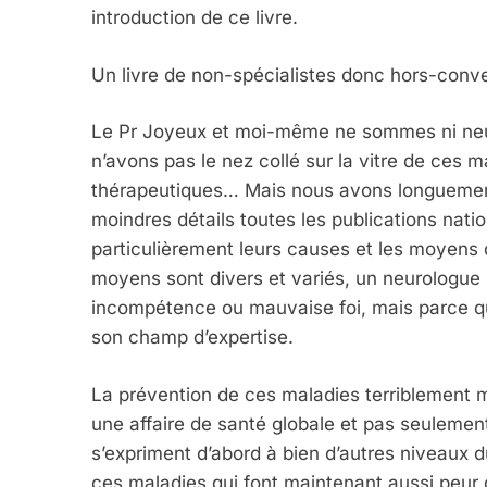
introduction de ce livre.
Un livre de non-spécialistes donc hors-conve
Le Pr Joyeux et moi-même ne sommes ni neur
n’avons pas le nez collé sur la vitre de ces 
thérapeutiques… Mais nous avons longuement
moindres détails toutes les publications nation
particulièrement leurs causes et les moyens d
moyens sont divers et variés, un neurologue
incompétence ou mauvaise foi, mais parce q
son champ d’expertise.
La prévention de ces maladies terriblement m
une affaire de santé globale et pas seulemen
s’expriment d’abord à bien d’autres niveaux du
ces maladies qui font maintenant aussi peur