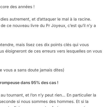
ncore des années !
ies autrement, et d’attaquer le mal à la racine.
 de ce nouveau livre du Pr Joyeux, c’est qu’il n’y a
ntendre, mais lisez ces dix points clés qui vous
us éloigneront de ces erreurs vers lesquelles on vous
ne vous a sans doute jamais dites)
n trompeuse dans 95% des cas !
u tournant, et l’on n’y peut rien… En particulier la
seconde si nous sommes des hommes. Et si la