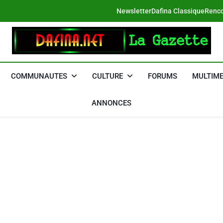
Newsletter
Dafina Classique
Renco
DAFINA
Le Net Des Juifs Du Maroc
COMMUNAUTES
CULTURE
FORUMS
MULTIME
ANNONCES