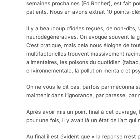
semaines prochaines (Ed Rocher), est fait pou
patients. Nous en avons extrait 10 points-cl
Il y a beaucoup d’idées reçues, de non-dits, 
neurodégénératives. On évoque souvent la gé
C’est pratique, mais cela nous éloigne de tou
multifactorielles trouvent massivement racin
alimentaires, les poisons du quotidien (tabac
environnementale, la pollution mentale et p
On ne vous le dit pas, parfois par méconnais
maintenir dans l’ignorance, par paresse, par 
Après avoir mis un point final à cet ouvrag
pour une fois, il y avait là un état de l’art qui
Au final il est évident que « la réponse n’es