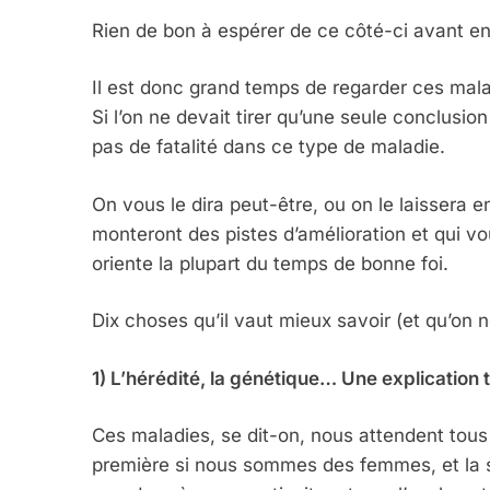
Rien de bon à espérer de ce côté-ci avant e
Il est donc grand temps de regarder ces malad
Si l’on ne devait tirer qu’une seule conclusion
pas de fatalité dans ce type de maladie.
On vous le dira peut-être, ou on le laissera e
monteront des pistes d’amélioration et qui vo
oriente la plupart du temps de bonne foi.
Dix choses qu’il vaut mieux savoir (et qu’on 
1) L’hérédité, la génétique… Une explicatio
Ces maladies, se dit-on, nous attendent tous a
première si nous sommes des femmes, et la 