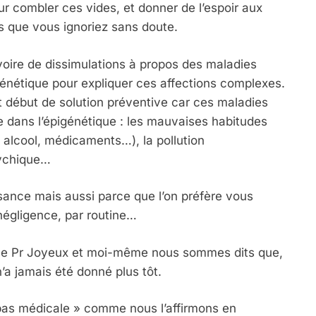
r combler ces vides, et donner de l’espoir aux
és que vous ignoriez sans doute.
voire de dissimulations à propos des maladies
nétique pour expliquer ces affections complexes.
t début de solution préventive car ces maladies
e dans l’épigénétique : les mauvaises habitudes
, alcool, médicaments…), la pollution
sychique…
sance mais aussi parce que l’on préfère vous
négligence, par routine…
e, le Pr Joyeux et moi-même nous sommes dits que,
 n’a jamais été donné plus tôt.
t pas médicale » comme nous l’affirmons en