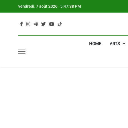
Skip
vendredi, 7 août 2026
5:47:39 PM
to
content
HOME
ARTS