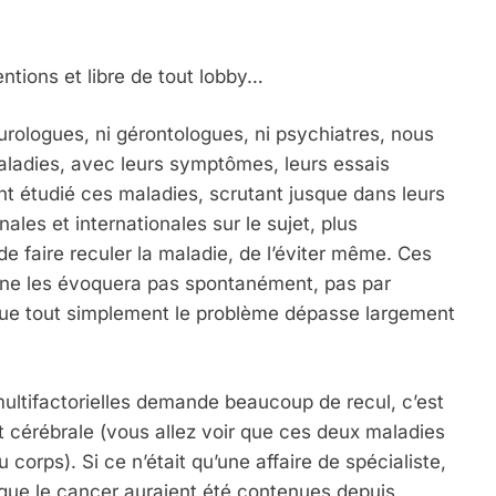
ntions et libre de tout lobby…
ologues, ni gérontologues, ni psychiatres, nous
maladies, avec leurs symptômes, leurs essais
 étudié ces maladies, scrutant jusque dans leurs
ales et internationales sur le sujet, plus
e faire reculer la maladie, de l’éviter même. Ces
 ne les évoquera pas spontanément, pas par
ue tout simplement le problème dépasse largement
ultifactorielles demande beaucoup de recul, c’est
t cérébrale (vous allez voir que ces deux maladies
 corps). Si ce n’était qu’une affaire de spécialiste,
 que le cancer auraient été contenues depuis