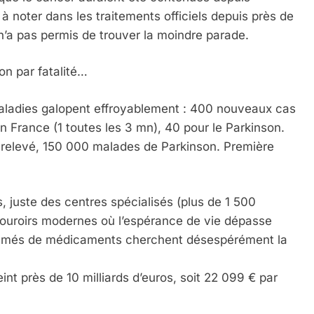
à noter dans les traitements officiels depuis près de
n’a pas permis de trouver la moindre parade.
on par fatalité…
aladies galopent effroyablement : 400 nouveaux cas
n France (1 toutes les 3 mn), 40 pour le Parkinson.
r relevé, 150 000 malades de Parkinson. Première
 juste des centres spécialisés (plus de 1 500
ouroirs modernes où l’espérance de vie dépasse
sommés de médicaments cherchent désespérément la
eint près de 10 milliards d’euros, soit 22 099 € par